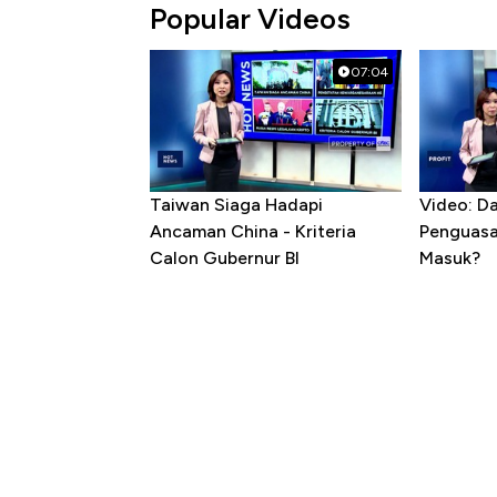
Popular Videos
07:04
Taiwan Siaga Hadapi
Video: D
Ancaman China - Kriteria
Penguasa 
Calon Gubernur BI
Masuk?