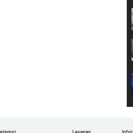
ategori
Layanan
Info