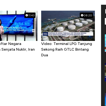
11:43
08:20
aftar Negara
Video: Terminal LPG Tanjung
Senjata Nuklir, Iran
Sekong Raih GTLC Bintang
Dua