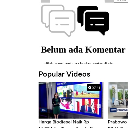
Popular Videos
07:41
Harga Biodiesel Naik Rp
Prabowo 