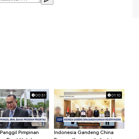
00:51
01:10
Panggil Pimpinan
Indonesia Gandeng China