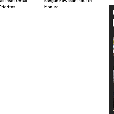
as Riset Untuk
Bangun Kawasan Industri
rioritas
Madura