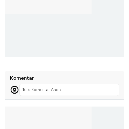
Komentar
Tulis Komentar Anda...