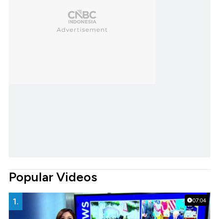
Popular Videos
1.
07:04