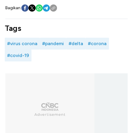
Bagikan:
Tags
#virus corona
#pandemi
#delta
#corona
#covid-19