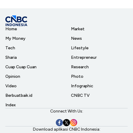
Home
Market
My Money
News
Tech
Lifestyle
Sharia
Entrepreneur
Cuap Cuap Cuan
Research
Opinion
Photo
Video
Infographic
Berbuatbaik.id
CNBC TV
Index
Connect With Us:
Download aplikasi CNBC Indonesia: