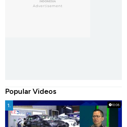
Popular Videos
1.
10:08