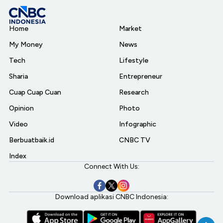
Home
Market
My Money
News
Tech
Lifestyle
Sharia
Entrepreneur
Cuap Cuap Cuan
Research
Opinion
Photo
Video
Infographic
Berbuatbaik.id
CNBC TV
Index
Connect With Us:
Download aplikasi CNBC Indonesia: