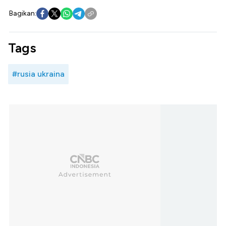
Bagikan:
Tags
#rusia ukraina