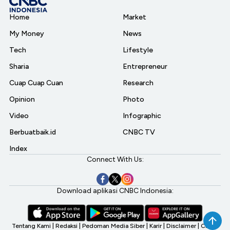
Home
Market
My Money
News
Tech
Lifestyle
Sharia
Entrepreneur
Cuap Cuap Cuan
Research
Opinion
Photo
Video
Infographic
Berbuatbaik.id
CNBC TV
Index
Connect With Us:
Download aplikasi CNBC Indonesia:
Tentang Kami
|
Redaksi
|
Pedoman Media Siber
|
Karir
|
Disclaimer
|
CNBC