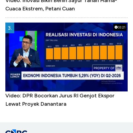
Video: Inovasi Bikin Benih Sayur Tahan Hama-
Cuaca Ekstrem, Petani Cuan
3.
03:21
Video: DPR Bocorkan Jurus RI Genjot Ekspor
Lewat Proyek Danantara