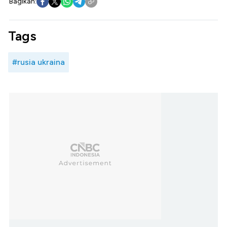
Bagikan:
Tags
#rusia ukraina