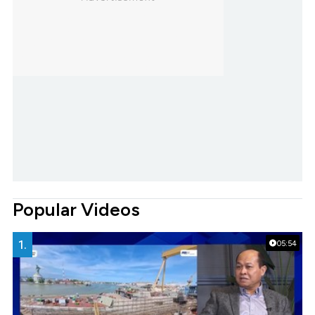
Popular Videos
1.
05:54