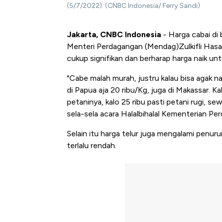
(5/7/2022). (CNBC Indonesia/ Ferry Sandi)
Jakarta, CNBC Indonesia
- Harga cabai di
Menteri Perdagangan (Mendag)Zulkifli Hasa
cukup signifikan dan berharap harga naik un
"Cabe malah murah, justru kalau bisa agak na
di Papua aja 20 ribu/Kg, juga di Makassar. Ka
petaninya, kalo 25 ribu pasti petani rugi, se
sela-sela acara Halalbihalal Kementerian P
Selain itu harga telur juga mengalami penuru
terlalu rendah.