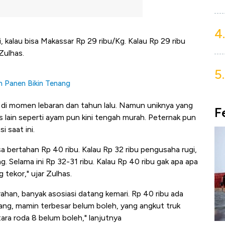
4.
, kalau bisa Makassar Rp 29 ribu/Kg. Kalau Rp 29 ribu
Zulhas.
5.
m Panen Bikin Tenang
 di momen lebaran dan tahun lalu. Namun uniknya yang
F
as lain seperti ayam pun kini tengah murah. Peternak pun
 saat ini.
a bertahan Rp 40 ribu. Kalau Rp 32 ribu pengusaha rugi,
. Selama ini Rp 32-31 ribu. Kalau Rp 40 ribu gak apa apa
tekor," ujar Zulhas.
rahan, banyak asosiasi datang kemari. Rp 40 ribu ada
ang, mamin terbesar belum boleh, yang angkut truk
tara roda 8 belum boleh," lanjutnya