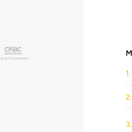
M
1.
2.
3.