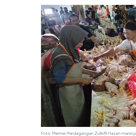
Foto: Menteri Perdagangan Zulkifli Hasan meninj