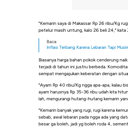
"Kemarin saya di Makassar Rp 26 ribu/Kg rugi
petelur masih untung, kalo 26 beli 24," kata 
Baca:
Inflasi Terbang Karena Lebaran Tapi Musi
Biasanya harga bahan pokok cenderung naik
terjadi di tahun ini justru berbeda. Komodit
sempat mengajukan keberatan dengan situasi
"Ayam Rp 40 ribu/Kg ngga apa-apa, kalau bis
ayam harusnya Rp 35-36 ribu udah kita hitung
lah, mengurangi hutang-hutang kemarin yang 
"Kemarin banyak yang rugi, rugi karena kemu
sebab, awal lebaran pada ngga ada yang dat
besar ga boleh, jadi yg boleh roda 4, semen