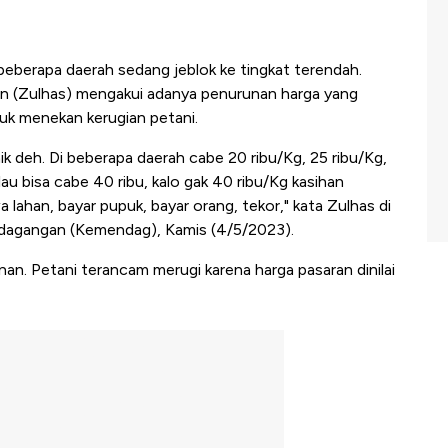
 beberapa daerah sedang jeblok ke tingkat terendah.
n (Zulhas) mengakui adanya penurunan harga yang
tuk menekan kerugian petani.
ik deh. Di beberapa daerah cabe 20 ribu/Kg, 25 ribu/Kg,
lau bisa cabe 40 ribu, kalo gak 40 ribu/Kg kasihan
wa lahan, bayar pupuk, bayar orang, tekor," kata Zulhas di
erdagangan (Kemendag), Kamis (4/5/2023).
nan. Petani terancam merugi karena harga pasaran dinilai