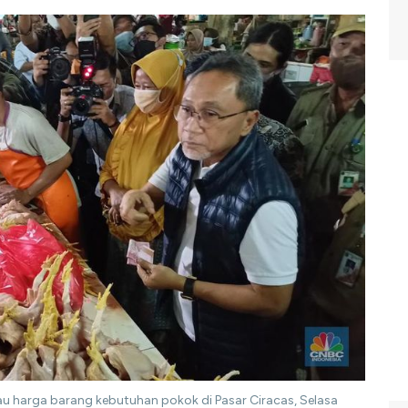
au harga barang kebutuhan pokok di Pasar Ciracas, Selasa