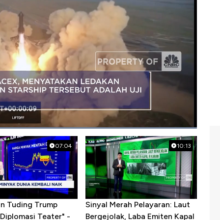
07:04
10:13
ran Tuding Trump
Sinyal Merah Pelayaran: Laut
Diplomasi Teater" -
Bergejolak, Laba Emiten Kapal