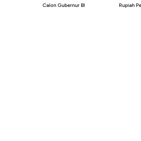
Calon Gubernur BI
Rupiah P