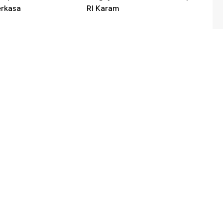
erkasa
RI Karam