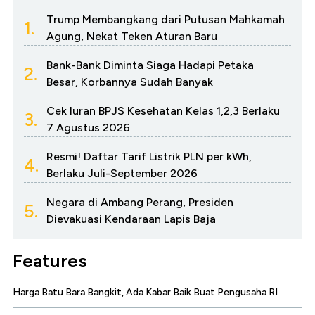
Trump Membangkang dari Putusan Mahkamah
1.
Agung, Nekat Teken Aturan Baru
Bank-Bank Diminta Siaga Hadapi Petaka
2.
Besar, Korbannya Sudah Banyak
Cek Iuran BPJS Kesehatan Kelas 1,2,3 Berlaku
3.
7 Agustus 2026
Resmi! Daftar Tarif Listrik PLN per kWh,
4.
Berlaku Juli-September 2026
Negara di Ambang Perang, Presiden
5.
Dievakuasi Kendaraan Lapis Baja
Features
Harga Batu Bara Bangkit, Ada Kabar Baik Buat Pengusaha RI