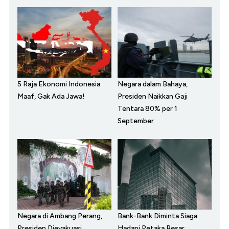
5 Raja Ekonomi Indonesia:
Negara dalam Bahaya,
Maaf, Gak Ada Jawa!
Presiden Naikkan Gaji
Tentara 80% per 1
September
Negara di Ambang Perang,
Bank-Bank Diminta Siaga
Presiden Dievakuasi
Hadapi Petaka Besar,