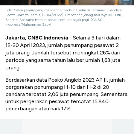
Foto: Calon penumpang mengantri check-in tiketin di Terminal 3 Bandara
Soetta, Jakarta, Kamis, (28/4/2022). Empat hari jelang hari raya Idul Fitri,
Bandara Soekarno Hatta dipadati pemudik sejak pagi. (CNBC
Indonesia/Muhammad Sabki)
Jakarta, CNBC Indonesia
- Selama 9 hari dalam
12-20 April 2023, jumlah penumpang pesawat 2
juta orang. Jumlah tersebut meningkat 26% dari
periode yang sama tahun lalu berjumlah 1,63 juta
orang.
Berdasarkan data Posko Angleb 2023 AP II, jumlah
pergerakan penumpang H-10 dan H-2 di 20
bandara tercatat 2,06 juta penumpang. Sementara
untuk pergerakan pesawat tercatat 15.840
penerbangan atau naik 17%.