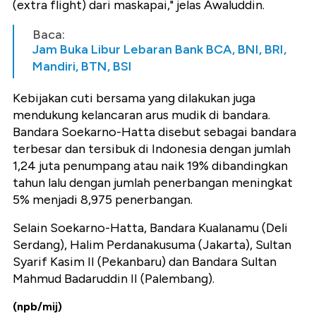
(extra flight) dari maskapai," jelas Awaluddin.
Baca:
Jam Buka Libur Lebaran Bank BCA, BNI, BRI,
Mandiri, BTN, BSI
Kebijakan cuti bersama yang dilakukan juga
mendukung kelancaran arus mudik di bandara.
Bandara Soekarno-Hatta disebut sebagai bandara
terbesar dan tersibuk di Indonesia dengan jumlah
1,24 juta penumpang atau naik 19% dibandingkan
tahun lalu dengan jumlah penerbangan meningkat
5% menjadi 8,975 penerbangan.
Selain Soekarno-Hatta, Bandara Kualanamu (Deli
Serdang), Halim Perdanakusuma (Jakarta), Sultan
Syarif Kasim II (Pekanbaru) dan Bandara Sultan
Mahmud Badaruddin II (Palembang).
(npb/mij)