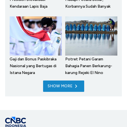
Kendaraan Lapis Baja
Korbannya Sudah Banyak
Gaji dan Bonus Paskibraka
Potret Petani Garam
Nasional yang Bertugas di
Bahagia Panen Berkarung-
Istana Negara
karung Rejeki El Nino
SHOW MORE