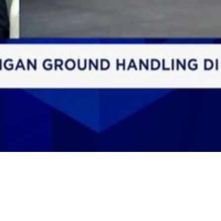
Video