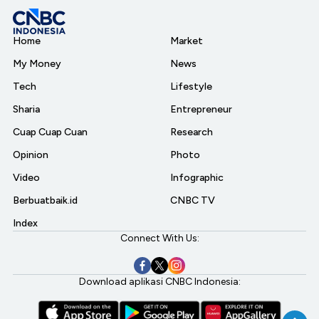
Home
Market
My Money
News
Tech
Lifestyle
Sharia
Entrepreneur
Cuap Cuap Cuan
Research
Opinion
Photo
Video
Infographic
Berbuatbaik.id
CNBC TV
Index
Connect With Us:
Download aplikasi CNBC Indonesia: