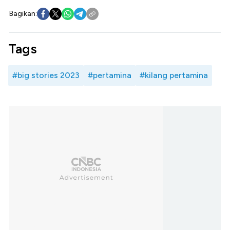
Bagikan:
Tags
#big stories 2023
#pertamina
#kilang pertamina