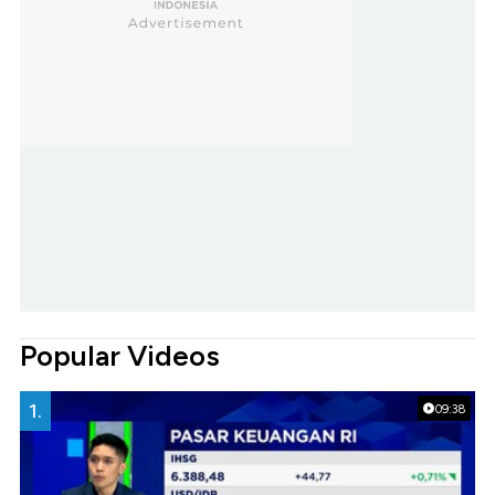
Popular Videos
1.
09:38