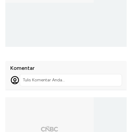
Komentar
Tulis Komentar Anda...