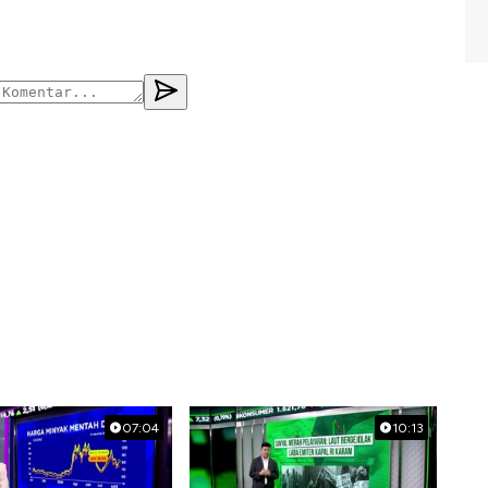
07:04
10:13