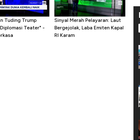
ran Tuding Trump
Sinyal Merah Pelayaran: Laut
Diplomasi Teater" -
Bergejolak, Laba Emiten Kapal
erkasa
RI Karam