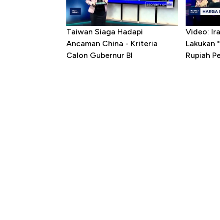
Taiwan Siaga Hadapi
Video: I
Ancaman China - Kriteria
Lakukan "
Calon Gubernur BI
Rupiah P