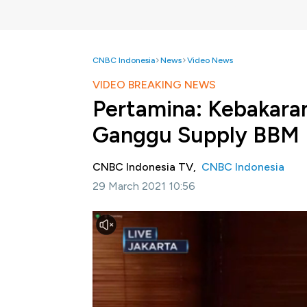
CNBC Indonesia
News
Video News
VIDEO BREAKING NEWS
Pertamina: Kebakaran
Ganggu Supply BBM
CNBC Indonesia TV,
CNBC Indonesia
29 March 2021 10:56
Jakarta, CNBC Indonesia-
PT Pertamina m
terjadi di PT Pertamina (Persero) RU VI Ba
dini hari (29/03/2021).
Pertamina menyebutkan bahwa kebakaran yang
Injeksi Geo Terminal tidak terdampak sehin