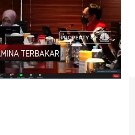
C
Indonesia (Senin, 29/03/2021)
ran
#kilang pertamina