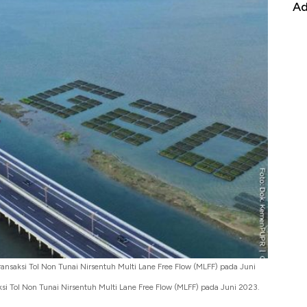
it
RI
Ad
ansaksi Tol Non Tunai Nirsentuh Multi Lane Free Flow (MLFF) pada Juni
i Tol Non Tunai Nirsentuh Multi Lane Free Flow (MLFF) pada Juni 2023.