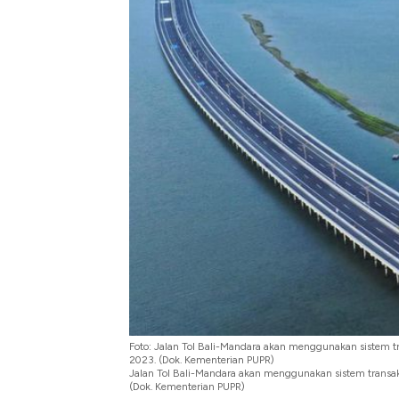
Alas Kaki Tumbuh Double Dig
Foto: Jalan Tol Bali-Mandara akan menggunakan sistem tr
2023. (Dok. Kementerian PUPR)
Jalan Tol Bali-Mandara akan menggunakan sistem transaks
(Dok. Kementerian PUPR)