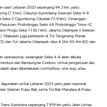
kan saat Lebaran 2023 sepanjang 94,3 km, yaitu
incing (7,3 km), Cileunyi-Sumedang-Dawuan Seksi 4-6
 Seksi 2 Cigombong-Cibadak (11,9 km), Cimanggis-
), Pasuruan-Probolinggo Seksi 4A Probolinggo Timur-IC
n Progo Seksi 1.1 (6,1 km), Jakarta Cikampek II Selatan
). Dilakukan juga pelebaran di Tol Tangerang-Merak
) dan Tol Jakarta-Cikampek Jalur A (Km 50-Km 62) dan
lah operasional, sedangkan Seksi 4-6 akan dibuka
h tembus dari Bandung ke Cirebon. Untuk pengaturan lalu
apakah akan diberlakukan contraflow, one way, atau
ap digunakan untuk Lebaran 2023 yaitu jalan nasional
dan Selatan Pulau Bali, serta Tol Bali-Mandara di Pulau
 Trans Sumatera sepanjang 7.919 km yaitu Jalan Lintas