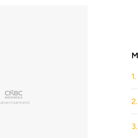
M
1.
2.
3.