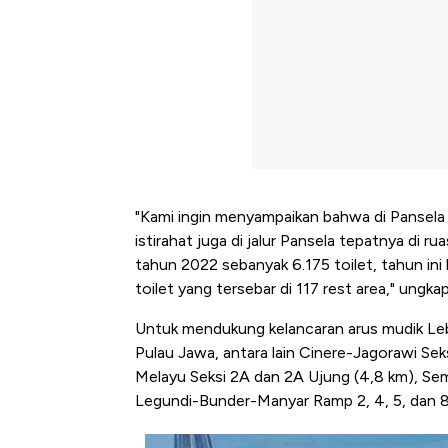
"Kami ingin menyampaikan bahwa di Pansela
istirahat juga di jalur Pansela tepatnya di r
tahun 2022 sebanyak 6.175 toilet, tahun ini
toilet yang tersebar di 117 rest area," ungkap
Untuk mendukung kelancaran arus mudik Leb
Pulau Jawa, antara lain Cinere-Jagorawi S
Melayu Seksi 2A dan 2A Ujung (4,8 km), Se
Legundi-Bunder-Manyar Ramp 2, 4, 5, dan 
Bangkit dari Kubur! Bisnis Fur