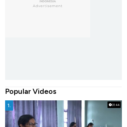
Popular Videos
1.
01:44