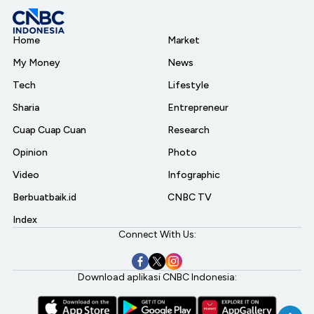
Home
Market
My Money
News
Tech
Lifestyle
Sharia
Entrepreneur
Cuap Cuap Cuan
Research
Opinion
Photo
Video
Infographic
Berbuatbaik.id
CNBC TV
Index
Connect With Us:
Download aplikasi CNBC Indonesia: