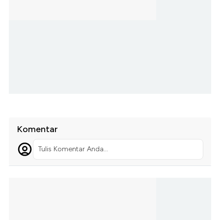
Komentar
Tulis Komentar Anda...