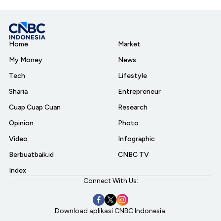
Home
Market
My Money
News
Tech
Lifestyle
Sharia
Entrepreneur
Cuap Cuap Cuan
Research
Opinion
Photo
Video
Infographic
Berbuatbaik.id
CNBC TV
Index
Connect With Us:
Download aplikasi CNBC Indonesia: