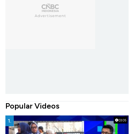
Popular Videos
1.
03:05