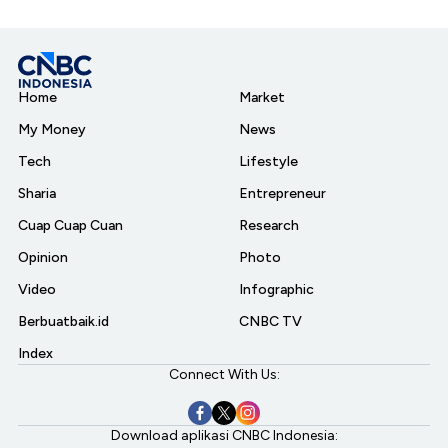
Home
Market
My Money
News
Tech
Lifestyle
Sharia
Entrepreneur
Cuap Cuap Cuan
Research
Opinion
Photo
Video
Infographic
Berbuatbaik.id
CNBC TV
Index
Connect With Us:
Download aplikasi CNBC Indonesia: