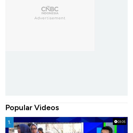
Popular Videos
1.
03:05