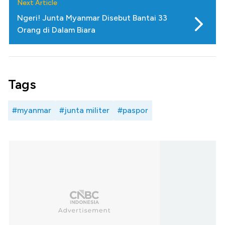
Next Article
Ngeri! Junta Myanmar Disebut Bantai 33
Orang di Dalam Biara
Tags
#myanmar
#junta militer
#paspor