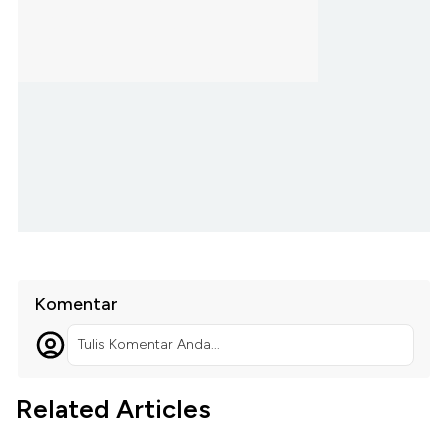
Komentar
Tulis Komentar Anda...
Related Articles