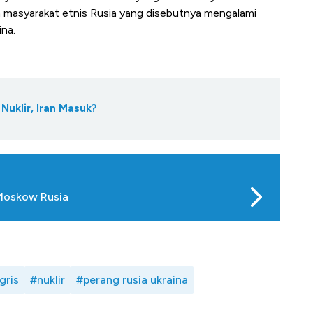
n masyarakat etnis Rusia yang disebutnya mengalami
ina.
uklir, Iran Masuk?
 Moskow Rusia
gris
#nuklir
#perang rusia ukraina