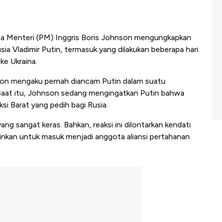
a Menteri (PM) Inggris Boris Johnson mengungkapkan
a Vladimir Putin, termasuk yang dilakukan beberapa hari
ke Ukraina.
son mengaku pernah diancam Putin dalam suatu
. Saat itu, Johnson sedang mengingatkan Putin bahwa
si Barat yang pedih bagi Rusia.
ng sangat keras. Bahkan, reaksi ini dilontarkan kendati
inkan untuk masuk menjadi anggota aliansi pertahanan