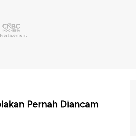
blakan Pernah Diancam
a