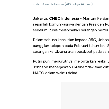
Foto: Boris Johnson (AP/Tolga Akmen)
Jakarta, CNBC Indonesia
- Mantan Perdan
sejumlah komunikasinya dengan Presiden Rusi
sebelum Rusia melancarkan serangan militer 
Dalam sebuah kesaksian kepada
BBC
, John
panggilan telepon pada Februari tahun lalu
serangan ke Ukraina akan berakibat pada sank
Putin pun, menurutnya, melontarkan reaksi ya
Johnson menegaskan Ukraina tidak akan diiz
NATO dalam waktu dekat.