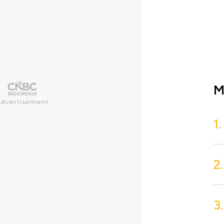
M
1.
2.
3.