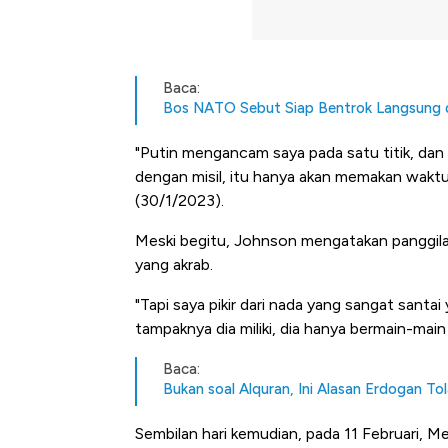
Baca:
Bos NATO Sebut Siap Bentrok Langsung d
"Putin mengancam saya pada satu titik, dan ia
dengan misil, itu hanya akan memakan waktu
(30/1/2023).
Meski begitu, Johnson mengatakan panggila
yang akrab.
"Tapi saya pikir dari nada yang sangat sant
tampaknya dia miliki, dia hanya bermain-ma
Baca:
Bukan soal Alquran, Ini Alasan Erdogan T
Kongo Tutup Keran Ekspor, 
Sembilan hari kemudian, pada 11 Februari, M