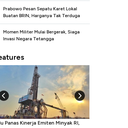
Prabowo Pesan Sepatu Karet Lokal
Buatan BRIN, Harganya Tak Terduga
Momen Militer Mulai Bergerak, Siaga
Invasi Negara Tetangga
eatures
 Provinsi dengan Tingkat