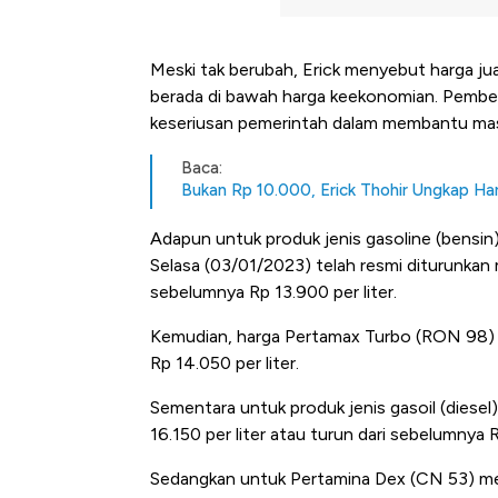
Meski tak berubah, Erick menyebut harga jua
berada di bawah harga keekonomian. Pember
keseriusan pemerintah dalam membantu mas
Baca:
Bukan Rp 10.000, Erick Thohir Ungkap Har
Adapun untuk produk jenis gasoline (bensin)
Selasa (03/01/2023) telah resmi diturunkan m
sebelumnya Rp 13.900 per liter.
Kemudian, harga Pertamax Turbo (RON 98) tu
Rp 14.050 per liter.
Sementara untuk produk jenis gasoil (diesel)
16.150 per liter atau turun dari sebelumnya R
Sedangkan untuk Pertamina Dex (CN 53) men