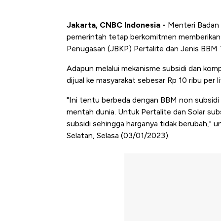
Jakarta, CNBC Indonesia -
Menteri Badan 
pemerintah tetap berkomitmen memberikan 
Penugasan (JBKP) Pertalite dan Jenis BBM T
Adapun melalui mekanisme subsidi dan komp
dijual ke masyarakat sebesar Rp 10 ribu per li
"Ini tentu berbeda dengan BBM non subsidi 
mentah dunia. Untuk Pertalite dan Solar s
subsidi sehingga harganya tidak berubah," 
Selatan, Selasa (03/01/2023).