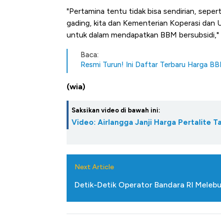
"Pertamina tentu tidak bisa sendirian, seper
gading, kita dan Kementerian Koperasi dan
untuk dalam mendapatkan BBM bersubsidi," k
Baca:
Resmi Turun! Ini Daftar Terbaru Harga B
(wia)
Saksikan video di bawah ini:
Video: Airlangga Janji Harga Pertalite 
Next Article
Detik-Detik Operator Bandara RI Melebu