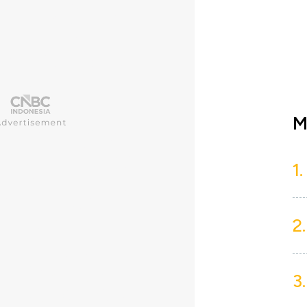
M
1.
2.
3.