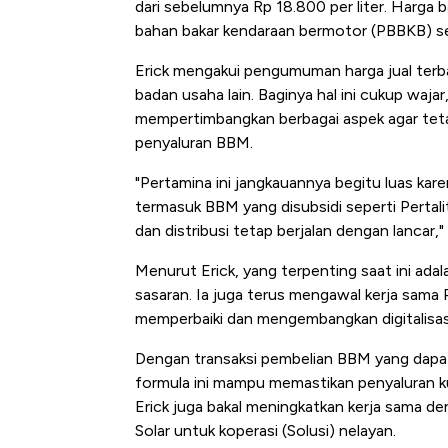
dari sebelumnya Rp 18.800 per liter. Harga b
bahan bakar kendaraan bermotor (PBBKB) seb
Erick mengakui pengumuman harga jual terb
badan usaha lain. Baginya hal ini cukup wa
mempertimbangkan berbagai aspek agar tet
penyaluran BBM.
"Pertamina ini jangkauannya begitu luas kar
termasuk BBM yang disubsidi seperti Pertali
dan distribusi tetap berjalan dengan lancar," 
Menurut Erick, yang terpenting saat ini ad
sasaran. Ia juga terus mengawal kerja sam
memperbaiki dan mengembangkan digitalisas
Dengan transaksi pembelian BBM yang dapa
formula ini mampu memastikan penyaluran ku
Erick juga bakal meningkatkan kerja sama 
Solar untuk koperasi (Solusi) nelayan.