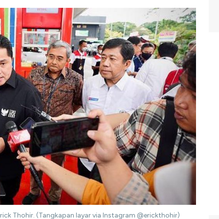
rick Thohir. (Tangkapan layar via Instagram @erickthohir)