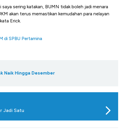
ti saya sering katakan, BUMN tidak boleh jadi menara
 UKM akan terus memastikan kemudahan para nelayan
ata Erick.
BM di SPBU Pertamina
Tak Naik Hingga Desember
r Jadi Satu