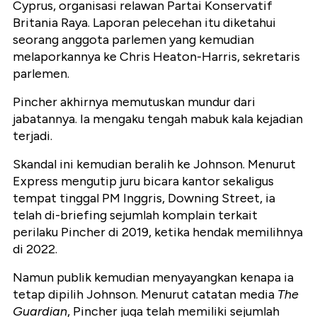
Cyprus, organisasi relawan Partai Konservatif
Britania Raya. Laporan pelecehan itu diketahui
seorang anggota parlemen yang kemudian
melaporkannya ke Chris Heaton-Harris, sekretaris
parlemen.
Pincher akhirnya memutuskan mundur dari
jabatannya. Ia mengaku tengah mabuk kala kejadian
terjadi.
Skandal ini kemudian beralih ke Johnson. Menurut
Express
mengutip juru bicara kantor sekaligus
tempat tinggal PM Inggris, Downing Street, ia
telah di-
briefing
sejumlah komplain terkait
perilaku Pincher di 2019, ketika hendak memilihnya
di 2022.
Namun publik kemudian menyayangkan kenapa ia
tetap dipilih Johnson. Menurut catatan media
The
Guardian
, Pincher juga telah memiliki sejumlah