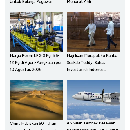
Untuk Belanja Pegawai
Menurut Ahli
Harga Resmi LPG 3 Kg, 5,5-
Haji Isam Merapat ke Kantor
12 Kg di Agen-Pangkalan per
Seskab Teddy, Bahas
10 Agustus 2026
Investasi di Indonesia
AS Salah Tembak Pesawat
China Habiskan 50 Tahun