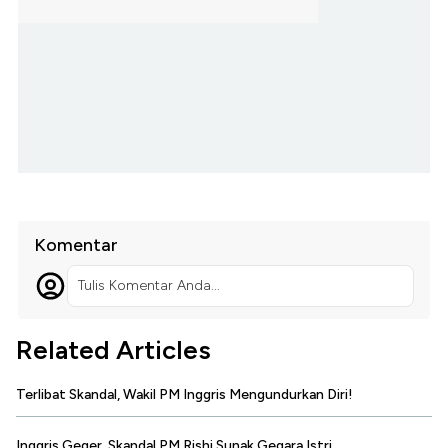
Komentar
Tulis Komentar Anda...
Related Articles
Terlibat Skandal, Wakil PM Inggris Mengundurkan Diri!
Inggris Geger, Skandal PM Rishi Sunak Gegara Istri