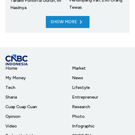
Penumpang Iran, 290 Orang
Tanami Pohon di Gurun, Ini
Tewas
Hasilnya
SHOW MORE
Home
Market
My Money
News
Tech
Lifestyle
Sharia
Entrepreneur
Cuap Cuap Cuan
Research
Opinion
Photo
Video
Infographic