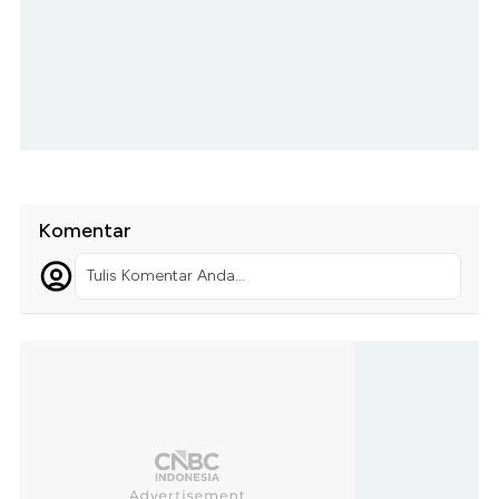
Komentar
Tulis Komentar Anda...