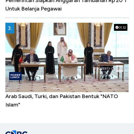
Pemerintah Siapkan Anggaran Tambahan Rp 20 T
Untuk Belanja Pegawai
3.
01:32
Arab Saudi, Turki, dan Pakistan Bentuk "NATO
Islam"