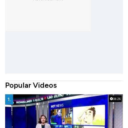
Popular Videos
1.
06:26