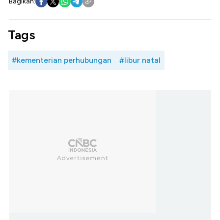
Bagikan:
Tags
#kementerian perhubungan
#libur natal