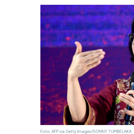
Foto: AFP via Getty Images/SONNY TUMBELAKA