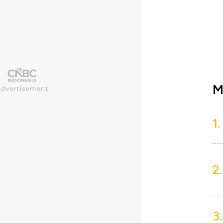
M
1.
2.
3.