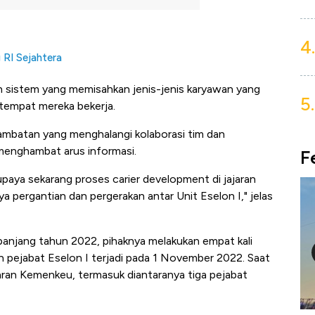
4.
g RI Sejahtera
ah sistem yang memisahkan jenis-jenis karyawan yang
5.
tempat mereka bekerja.
hambatan yang menghalangi kolaborasi tim dan
 menghambat arus informasi.
F
 supaya sekarang proses carier development di jajaran
pergantian dan pergerakan antar Unit Eselon I," jelas
anjang tahun 2022, pihaknya melakukan empat kali
 pejabat Eselon I terjadi pada 1 November 2022. Saat
jaran Kemenkeu, termasuk diantaranya tiga pejabat