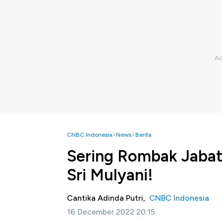
CNBC Indonesia
News
Berita
Sering Rombak Jabata
Sri Mulyani!
Cantika Adinda Putri,
CNBC Indonesia
16 December 2022 20:15