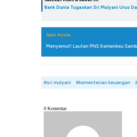
Bank Dunia Tugaskan Sri Mulyani Urus D
Next Article
Menyemut! Lautan PNS Kemenkeu Sambut
#sri mulyani
#kementerian keuangan