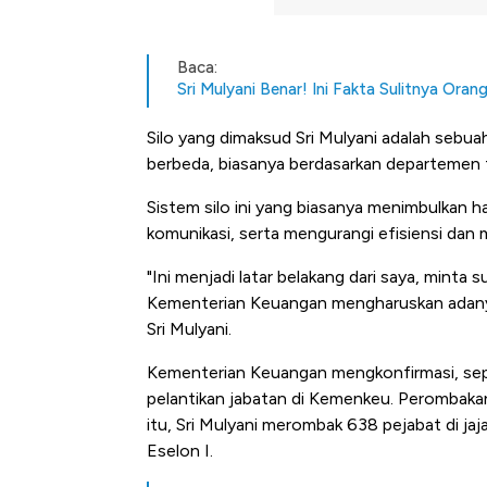
Baca:
Sri Mulyani Benar! Ini Fakta Sulitnya Oran
Silo yang dimaksud Sri Mulyani adalah sebu
berbeda, biasanya berdasarkan departemen 
Sistem silo ini yang biasanya menimbulkan 
komunikasi, serta mengurangi efisiensi dan
"Ini menjadi latar belakang dari saya, minta
Kementerian Keuangan mengharuskan adanya 
Sri Mulyani.
Kementerian Keuangan mengkonfirmasi, sep
pelantikan jabatan di Kemenkeu. Perombakan
itu, Sri Mulyani merombak 638 pejabat di ja
Eselon I.