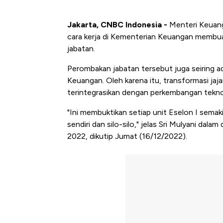
Jakarta, CNBC Indonesia -
Menteri Keuang
cara kerja di Kementerian Keuangan membuat
jabatan.
Perombakan jabatan tersebut juga seiring ad
Keuangan. Oleh karena itu, transformasi jaja
terintegrasikan dengan perkembangan teknol
"Ini membuktikan setiap unit Eselon I semaki
sendiri dan silo-silo," jelas Sri Mulyani da
2022, dikutip Jumat (16/12/2022).