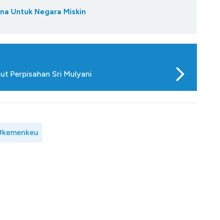
ana Untuk Negara Miskin
 Perpisahan Sri Mulyani
#kemenkeu