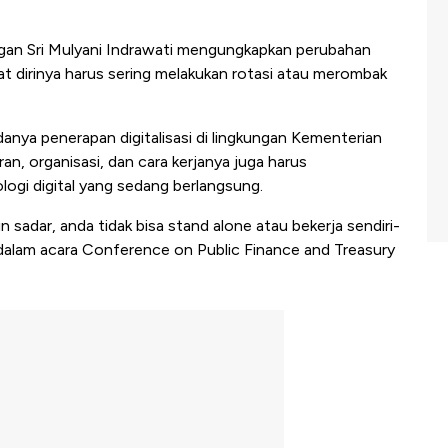
an Sri Mulyani Indrawati mengungkapkan perubahan
 dirinya harus sering melakukan rotasi atau merombak
anya penerapan digitalisasi di lingkungan Kementerian
ran, organisasi, dan cara kerjanya juga harus
ogi digital yang sedang berlangsung.
n sadar, anda tidak bisa stand alone atau bekerja sendiri-
lam dalam acara Conference on Public Finance and Treasury