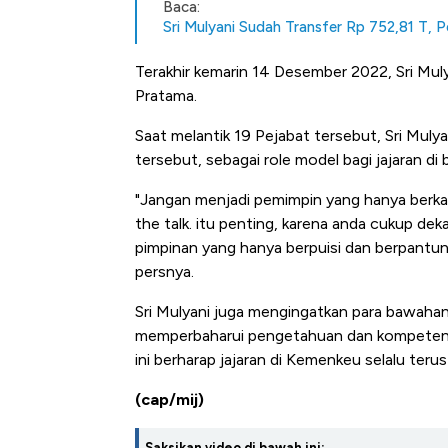
Baca:
Sri Mulyani Sudah Transfer Rp 752,81 T, 
Terakhir kemarin 14 Desember 2022, Sri Muly
Pratama.
Saat melantik 19 Pejabat tersebut, Sri Mul
tersebut, sebagai role model bagi jajaran di
"Jangan menjadi pemimpin yang hanya berkat
the talk. itu penting, karena anda cukup de
pimpinan yang hanya berpuisi dan berpantun, 
persnya.
Sri Mulyani juga mengingatkan para bawahan
memperbaharui pengetahuan dan kompetensi 
ini berharap jajaran di Kemenkeu selalu terus 
(cap/mij)
Saksikan video di bawah ini: