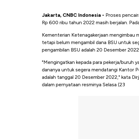
Jakarta, CNBC Indonesia -
Proses pencair
Rp 600 ribu tahun 2022 masih berjalan. Pad
Kementerian Ketenagakerjaan mengimbau m
tetapi belum mengambil dana BSU untuk seg
pengambilan BSU adalah 20 Desember 2022
"Mengingatkan kepada para pekerja/buruh 
dananya untuk segera mendatangi Kantor Po
adalah tanggal 20 Desember 2022," kata Di
dalam pernyataan resminya Selasa (23