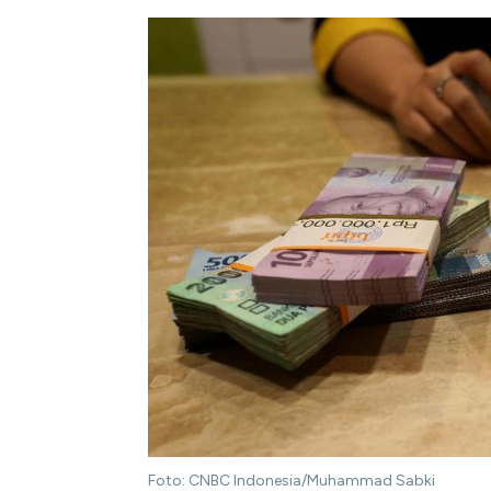
Foto: CNBC Indonesia/Muhammad Sabki