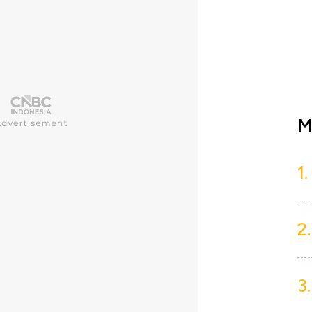
M
1.
2.
3.