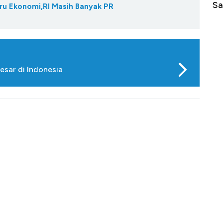
di Jaman Dulu
Sa
Baru Ekonomi,RI Masih Banyak PR
esar di Indonesia