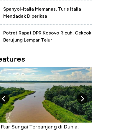
Spanyol-Italia Memanas, Turis Italia
Mendadak Diperiksa
Potret Rapat DPR Kosovo Ricuh, Cekcok
Berujung Lempar Telur
eatures
ftar Sungai Terpanjang di Dunia,
Negara yang Wa