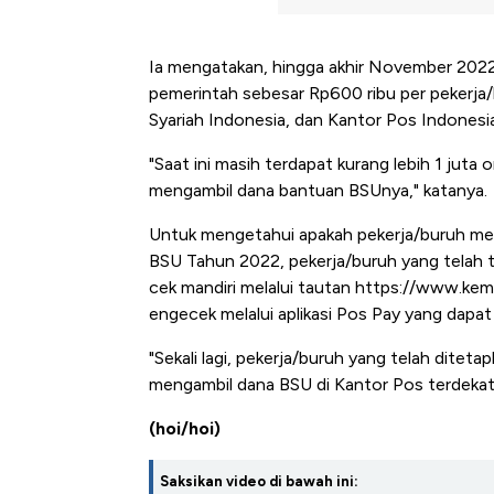
Ia mengatakan, hingga akhir November 2022
pemerintah sebesar Rp600 ribu per pekerja
Syariah Indonesia, dan Kantor Pos Indonesia
"Saat ini masih terdapat kurang lebih 1 ju
mengambil dana bantuan BSUnya," katanya.
Untuk mengetahui apakah pekerja/buruh mem
BSU Tahun 2022, pekerja/buruh yang telah 
cek mandiri melalui tautan https://www.kemn
engecek melalui aplikasi Pos Pay yang dapa
"Sekali lagi, pekerja/buruh yang telah dite
mengambil dana BSU di Kantor Pos terdeka
(hoi/hoi)
Saksikan video di bawah ini: