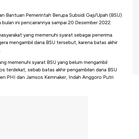
an Bantuan Pemerintah Berupa Subsidi Gaji/Upah (BSU)
a bulan ini pencairannya sampai 20 Desember 2022.
asyarakat yang memenuhi syarat sebagai penerima
era mengambil dana BSU tersebut, karena batas akhir
.
yang memenuhi syarat BSU yang belum mengambil
s terdekat, sebab batas akhir pengambilan dana BSU
rjen PHI dan Jamsos Kemnaker, Indah Anggoro Putri