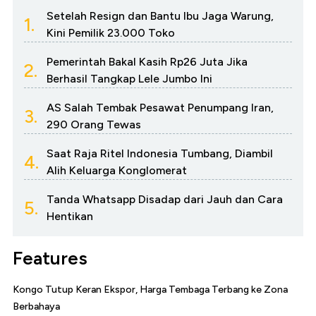
Setelah Resign dan Bantu Ibu Jaga Warung,
1.
Kini Pemilik 23.000 Toko
Pemerintah Bakal Kasih Rp26 Juta Jika
2.
Berhasil Tangkap Lele Jumbo Ini
AS Salah Tembak Pesawat Penumpang Iran,
3.
290 Orang Tewas
Saat Raja Ritel Indonesia Tumbang, Diambil
4.
Alih Keluarga Konglomerat
Tanda Whatsapp Disadap dari Jauh dan Cara
5.
Hentikan
Features
Kongo Tutup Keran Ekspor, Harga Tembaga Terbang ke Zona
Berbahaya