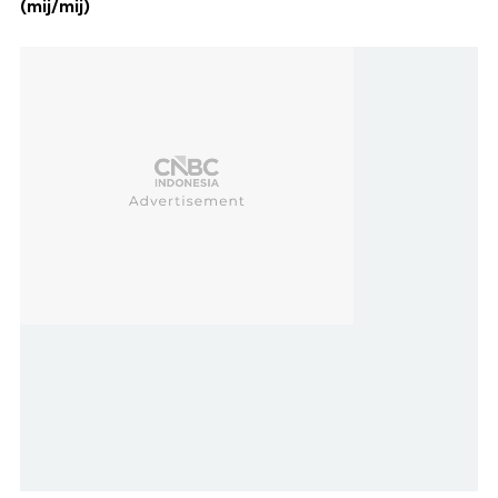
(mij/mij)