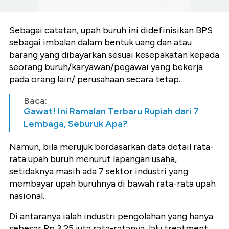
Sebagai catatan, upah buruh ini didefinisikan BPS
sebagai imbalan dalam bentuk uang dan atau
barang yang dibayarkan sesuai kesepakatan kepada
seorang buruh/karyawan/pegawai yang bekerja
pada orang lain/ perusahaan secara tetap.
Baca:
Gawat! Ini Ramalan Terbaru Rupiah dari 7
Lembaga, Seburuk Apa?
Namun, bila merujuk berdasarkan data detail rata-
rata upah buruh menurut lapangan usaha,
setidaknya masih ada 7 sektor industri yang
membayar upah buruhnya di bawah rata-rata upah
nasional.
Di antaranya ialah industri pengolahan yang hanya
sebesar Rp 3,25 juta rata-ratanya, lalu treatment