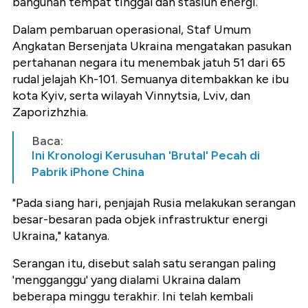
bangunan tempat tinggal dan stasiun energi.
Dalam pembaruan operasional, Staf Umum
Angkatan Bersenjata Ukraina mengatakan pasukan
pertahanan negara itu menembak jatuh 51 dari 65
rudal jelajah Kh-101. Semuanya ditembakkan ke ibu
kota Kyiv, serta wilayah Vinnytsia, Lviv, dan
Zaporizhzhia.
Baca:
Ini Kronologi Kerusuhan 'Brutal' Pecah di
Pabrik iPhone China
"Pada siang hari, penjajah Rusia melakukan serangan
besar-besaran pada objek infrastruktur energi
Ukraina," katanya.
Serangan itu, disebut salah satu serangan paling
'mengganggu' yang dialami Ukraina dalam
beberapa minggu terakhir. Ini telah kembali