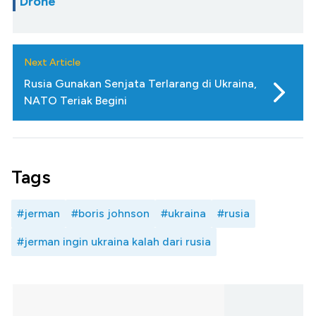
Drone
Next Article
Rusia Gunakan Senjata Terlarang di Ukraina,
NATO Teriak Begini
Tags
#jerman
#boris johnson
#ukraina
#rusia
#jerman ingin ukraina kalah dari rusia