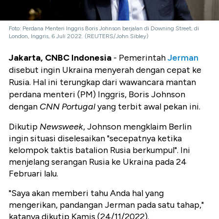
Foto: Perdana Menteri Inggris Boris Johnson berjalan di Downing Street, di
London, Inggris, 6 Juli 2022. (REUTERS/John Sibley)
Jakarta, CNBC Indonesia
- Pemerintah
Jerman
disebut ingin Ukraina menyerah dengan cepat ke
Rusia. Hal ini terungkap dari wawancara mantan
perdana menteri (PM) Inggris, Boris Johnson
dengan
CNN Portugal
yang terbit awal pekan ini.
Dikutip
Newsweek
, Johnson mengklaim Berlin
ingin situasi diselesaikan "secepatnya ketika
kelompok taktis batalion Rusia berkumpul". Ini
menjelang serangan Rusia ke Ukraina pada 24
Februari lalu.
"Saya akan memberi tahu Anda hal yang
mengerikan, pandangan Jerman pada satu tahap,"
katanya dikutip Kamis (24/11/2022).