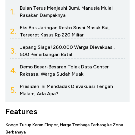
Bulan Terus Menjauhi Bumi, Manusia Mulai
1.
Rasakan Dampaknya
Eks Bos Jaringan Resto Sushi Masuk Bui,
2.
Terseret Kasus Rp 220 Miliar
Jepang Siaga! 260.000 Warga Dievakuasi,
3.
500 Penerbangan Batal
Demo Besar-Besaran Tolak Data Center
4.
Raksasa, Warga Sudah Muak
Presiden Ini Mendadak Dievakuasi Tengah
5.
Malam, Ada Apa?
Features
Kongo Tutup Keran Ekspor, Harga Tembaga Terbang ke Zona
Berbahaya