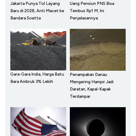
Jakarta Punya Tol Layang
Uang Pensiun PNS Bisa
Baru di 2028, Anti Macet ke
Tembus Rp1 M, Ini
Bandara Soetta
Penjelasannya
Gara-Gara India, Harga Batu
Penampakan Danau
Bara Ambruk 3% Lebih
Mengering Hampir Jadi
Daratan, Kapal-Kapak
Terdampar