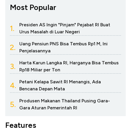
Most Popular
Presiden AS Ingin "Pinjam" Pejabat RI Buat
1.
Urus Masalah di Luar Negeri
Uang Pensiun PNS Bisa Tembus Rp1 M, Ini
2.
Penjelasannya
Harta Karun Langka RI, Harganya Bisa Tembus
3.
Rp18 Miliar per Ton
Petani Kelapa Sawit RI Menangis, Ada
4.
Bencana Depan Mata
Produsen Makanan Thailand Pusing Gara-
5.
Gara Aturan Pemerintah RI
Features