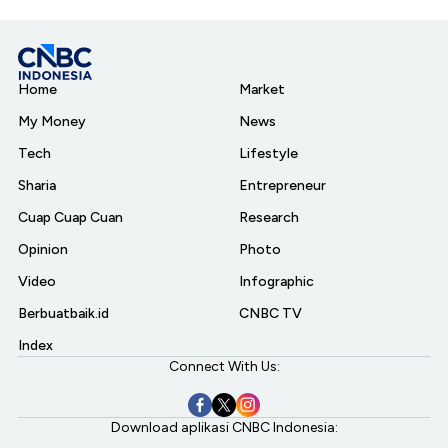
Home
Market
My Money
News
Tech
Lifestyle
Sharia
Entrepreneur
Cuap Cuap Cuan
Research
Opinion
Photo
Video
Infographic
Berbuatbaik.id
CNBC TV
Index
Connect With Us:
Download aplikasi CNBC Indonesia: