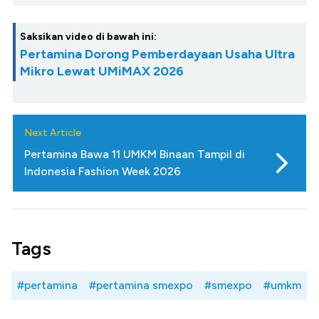
Saksikan video di bawah ini:
Pertamina Dorong Pemberdayaan Usaha Ultra
Mikro Lewat UMiMAX 2026
Next Article
Pertamina Bawa 11 UMKM Binaan Tampil di
Indonesia Fashion Week 2026
Tags
#pertamina
#pertamina smexpo
#smexpo
#umkm