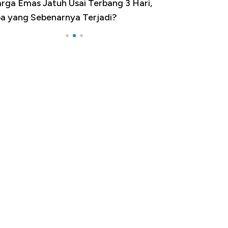
minasi China Menggila, Jadi Sumber
por 100 Negara