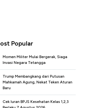
ost Popular
Momen Militer Mulai Bergerak, Siaga
Invasi Negara Tetangga
Trump Membangkang dari Putusan
Mahkamah Agung, Nekat Teken Aturan
Baru
Cek Iuran BPJS Kesehatan Kelas 1,2,3
Berlaku 7 Agustus 2026