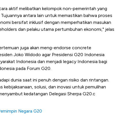
ecara aktif melibatkan kelompok non-pemerintah yang
ujuannya antara lain untuk memastikan bahwa proses
omi bersifat inklusif dengan memperhatikan masukan
akeholders dan pelaku utama pertumbuhan ekonomi," jelas
pertemuan juga akan meng-endorse concrete
Presiden Joko Widodo agar Presidensi G20 Indonesia
arakat Indonesia dan menjadi legacy Indonesia bagi
ndonesia pada Forum G20.
adapi dunia saat ini penuh dengan risiko dan rintangan.
 kebijaksanaan, solusi, dan inovasi untuk pemulihan
t menyambut kedatangan Delegasi Sherpa G20.c
 Pemimpin Negara G20