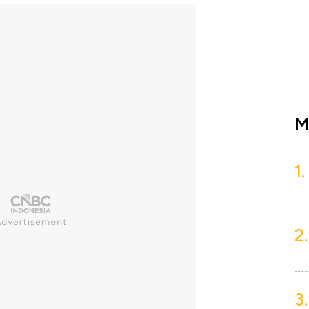
M
1.
2.
3.