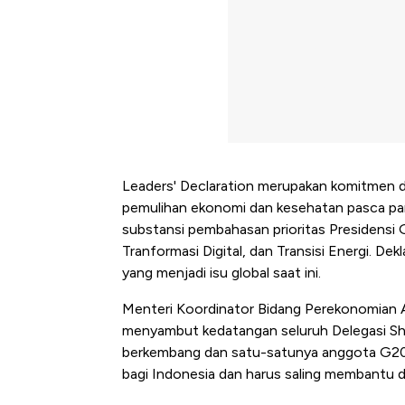
Leaders' Declaration merupakan komitmen 
pemulihan ekonomi dan kesehatan pasca pa
substansi pembahasan prioritas Presidensi 
Tranformasi Digital, dan Transisi Energi. D
yang menjadi isu global saat ini.
Menteri Koordinator Bidang Perekonomian Ai
menyambut kedatangan seluruh Delegasi Sh
berkembang dan satu-satunya anggota G20 da
bagi Indonesia dan harus saling membantu da