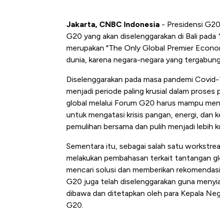
Jakarta, CNBC Indonesia
- Presidensi G20
G20 yang akan diselenggarakan di Bali pad
merupakan "The Only Global Premier Econo
dunia, karena negara-negara yang tergabung
Diselenggarakan pada masa pandemi Covid-
menjadi periode paling krusial dalam proses
global melalui Forum G20 harus mampu meng
untuk mengatasi krisis pangan, energi, dan 
pemulihan bersama dan pulih menjadi lebih k
Sementara itu, sebagai salah satu workstre
melakukan pembahasan terkait tantangan glo
mencari solusi dan memberikan rekomendasi
G20 juga telah diselenggarakan guna menyiap
dibawa dan ditetapkan oleh para Kepala N
G20.