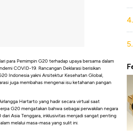
4.
5.
dari para Pemimpin G20 terhadap upaya bersama dalam
F
ndemi COVID-19. Rancangan Deklarasi berisikan
G20 Indonesia yakni Arsitektur Kesehatan Global,
eklarasi juga membahas mengenai isu ketahanan pangan
rlangga Hartarto yang hadir secara virtual saat
erpa G20 mengatakan bahwa sebagai perwakilan negara
ri Asia Tenggara, inklusivitas menjadi sangat penting
lam melalui masa-masa yang sulit ini.