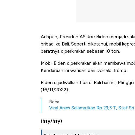
Adapun, Presiden AS Joe Biden menjadi sal
pribadi ke Bali. Seperti diketahui, mobil ke
beratnya diperkirakan sebesar 10 ton.
Mobil Biden diperkirakan akan membawa mobil
Kendaraan ini warisan dari Donald Trump.
Biden dijadwalkan tiba di Bali hari ini, Mingg
(16/11/2022).
Baca:
Viral Anies Selamatkan Rp 23,3 T, Staf Sr
(hsy/hsy)