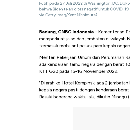
Putih pada 27 Juli 2022 di Washington, DC. Dok
bahwa Biden telah dites negatif untuk COVID-19 
via Getty Imag/Kent Nishimura)
Badung, CNBC Indonesia -
Kementerian Pe
memperkuat jalan dan jembatan di wilayah Nu
termasuk mobil antipeluru para kepala negar
Menteri Pekerjaan Umum dan Perumahan R
ada kendaraan tamu negara dengan berat 10
KTT G20 pada 15-16 November 2022.
"Di arah ke Hotel Kempinski ada 2 jembatan 
kepala negara pasti dengan kendaraan berat
Basuki beberapa waktu lalu, dikutip Minggu 