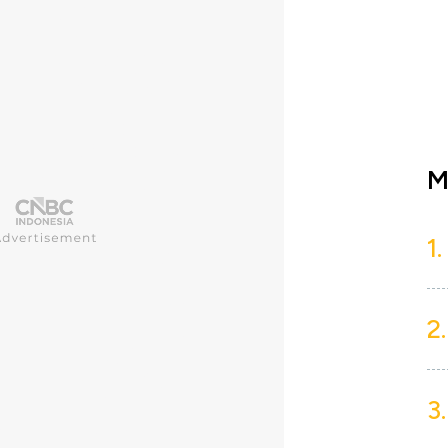
M
1.
2.
3.