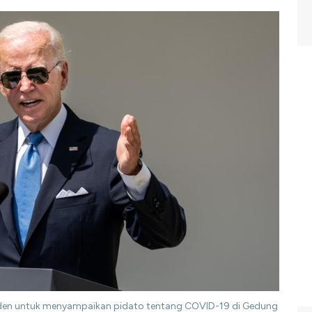
Garden untuk menyampaikan pidato tentang COVID-19 di Gedung