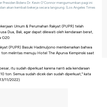
ter Presiden Bidens Dr. Kevin O'Connor mengumumkan pagi ini
dan akan kembali bekerja secara langsung. (Los Angeles Times
kerjaan Umum & Perumahan Rakyat (PUPR) telah
sa Dua, Bali, agar dapat dilewati oleh kendaraan berat,
a G20.
akyat (PUPR) Basuki Hadimuljono membenarkan bahwa
 ton melintas menuju Hotel The Apurva Kempinski saat
besar, itu sudah diperkuat karena nanti ada kendaraan
 10 ton. Semua sudah dicek dan sudah diperkuat," kata
(13/11/2022).