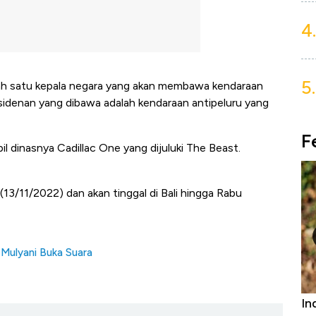
4.
5.
ah satu kepala negara yang akan membawa kendaraan
presidenan yang dibawa adalah kendaraan antipeluru yang
F
 dinasnya Cadillac One yang dijuluki The Beast.
u (13/11/2022) dan akan tinggal di Bali hingga Rabu
i Mulyani Buka Suara
Bangkit dari Kubur! Bisnis Furniture &
In