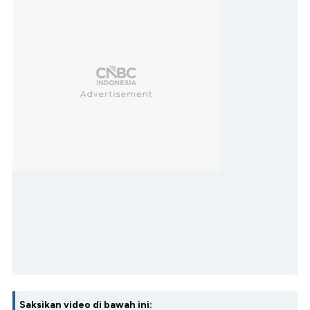
Saksikan video di bawah ini: