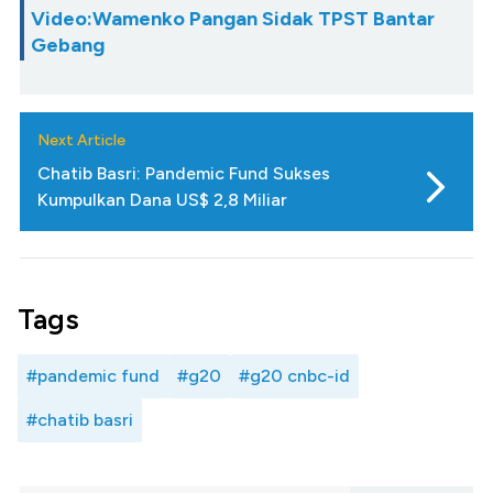
Video:Wamenko Pangan Sidak TPST Bantar
Gebang
Next Article
Chatib Basri: Pandemic Fund Sukses
Kumpulkan Dana US$ 2,8 Miliar
Tags
#pandemic fund
#g20
#g20 cnbc-id
#chatib basri