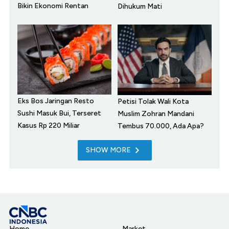
Bikin Ekonomi Rentan
Dihukum Mati
Eks Bos Jaringan Resto
Petisi Tolak Wali Kota
Sushi Masuk Bui, Terseret
Muslim Zohran Mandani
Kasus Rp 220 Miliar
Tembus 70.000, Ada Apa?
SHOW MORE
Home
Market