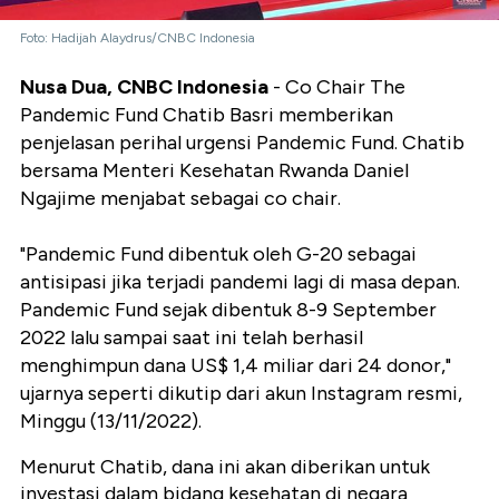
Foto: Hadijah Alaydrus/CNBC Indonesia
Nusa Dua, CNBC Indonesia
- Co Chair The
Pandemic Fund Chatib Basri memberikan
penjelasan perihal urgensi Pandemic Fund. Chatib
bersama Menteri Kesehatan Rwanda Daniel
Ngajime menjabat sebagai co chair.
"Pandemic Fund dibentuk oleh G-20 sebagai
antisipasi jika terjadi pandemi lagi di masa depan.
Pandemic Fund sejak dibentuk 8-9 September
2022 lalu sampai saat ini telah berhasil
menghimpun dana US$ 1,4 miliar dari 24 donor,"
ujarnya seperti dikutip dari akun Instagram resmi,
Minggu (13/11/2022).
Menurut Chatib, dana ini akan diberikan untuk
investasi dalam bidang kesehatan di negara