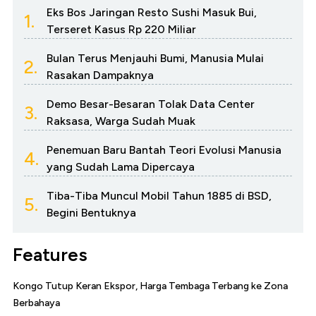
Eks Bos Jaringan Resto Sushi Masuk Bui,
1.
Terseret Kasus Rp 220 Miliar
Bulan Terus Menjauhi Bumi, Manusia Mulai
2.
Rasakan Dampaknya
Demo Besar-Besaran Tolak Data Center
3.
Raksasa, Warga Sudah Muak
Penemuan Baru Bantah Teori Evolusi Manusia
4.
yang Sudah Lama Dipercaya
Tiba-Tiba Muncul Mobil Tahun 1885 di BSD,
5.
Begini Bentuknya
Features
Kongo Tutup Keran Ekspor, Harga Tembaga Terbang ke Zona
Berbahaya