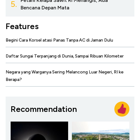
Petani Kelapa Sawit RI Menangis, Ada
5.
Bencana Depan Mata
Features
Begini Cara Korsel atasi Panas Tanpa AC di Jaman Dulu
Daftar Sungai Terpanjang di Dunia, Sampai Ribuan Kilometer
Negara yang Warganya Sering Melancong Luar Negeri, RI ke
Berapa?
Recommendation