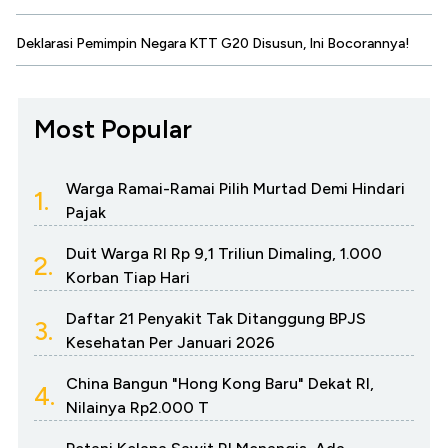
Deklarasi Pemimpin Negara KTT G20 Disusun, Ini Bocorannya!
Most Popular
Warga Ramai-Ramai Pilih Murtad Demi Hindari
1.
Pajak
Duit Warga RI Rp 9,1 Triliun Dimaling, 1.000
2.
Korban Tiap Hari
Daftar 21 Penyakit Tak Ditanggung BPJS
3.
Kesehatan Per Januari 2026
China Bangun "Hong Kong Baru" Dekat RI,
4.
Nilainya Rp2.000 T