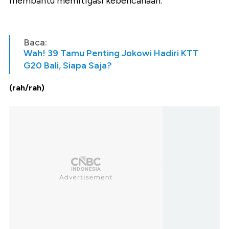
membantu memitigasi kebencanaan.
Baca:
Wah! 39 Tamu Penting Jokowi Hadiri KTT
G20 Bali, Siapa Saja?
(rah/rah)