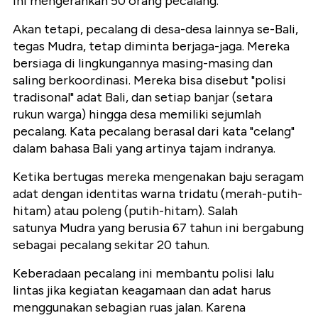
ini mengerahkan 50 orang pecalang.
Akan tetapi, pecalang di desa-desa lainnya se-Bali,
tegas Mudra, tetap diminta berjaga-jaga. Mereka
bersiaga di lingkungannya masing-masing dan
saling berkoordinasi. Mereka bisa disebut "polisi
tradisonal" adat Bali, dan setiap banjar (setara
rukun warga) hingga desa memiliki sejumlah
pecalang. Kata pecalang berasal dari kata "celang"
dalam bahasa Bali yang artinya tajam indranya.
Ketika bertugas mereka mengenakan baju seragam
adat dengan identitas warna tridatu (merah-putih-
hitam) atau poleng (putih-hitam).
Salah
satunya Mudra yang berusia 67 tahun ini bergabung
sebagai pecalang sekitar 20 tahun.
Keberadaan pecalang ini membantu polisi lalu
lintas jika kegiatan keagamaan dan adat harus
menggunakan sebagian ruas jalan. Karena