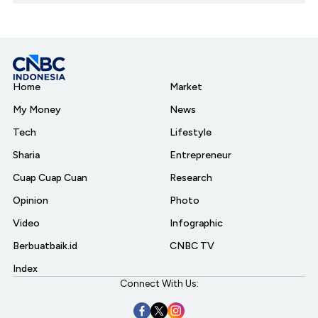
Home
Market
My Money
News
Tech
Lifestyle
Sharia
Entrepreneur
Cuap Cuap Cuan
Research
Opinion
Photo
Video
Infographic
Berbuatbaik.id
CNBC TV
Index
Connect With Us: