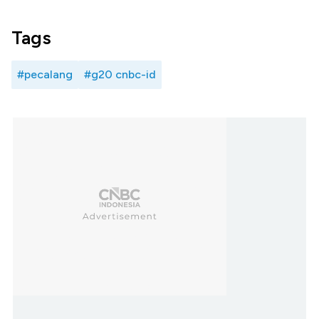
Tags
#pecalang
#g20 cnbc-id