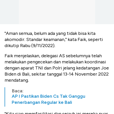
"Aman semua, belum ada yang tidak bisa kita
akomodir. Standar keamanan," kata Faik, seperti
dikutip Rabu (9/11/2022).
Faik menjelaskan, delegasi AS sebelumnya telah
melakukan pengecekan dan melakukan koordinasi
dengan aparat TNI dan Polri jelang kedatangan Joe
Biden di Bali, sekitar tanggal 13-14 November 2022
mendatang.
Baca:
AP I Pastikan Biden Cs Tak Ganggu
Penerbangan Regular ke Bali
"Kita siap memfasilitasi dan sejauh ini mereka puas