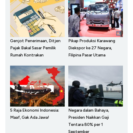
Genjot Penerimaan, Ditjen
Pikap Produksi Karawang
Pajak Bakal Sasar Pemilik
Diekspor ke 27 Negara,
Rumah Kontrakan
Filipina Pasar Utama
5 Raja Ekonomi Indonesia:
Negara dalam Bahaya,
Maaf, Gak Ada Jawa!
Presiden Naikkan Gaji
Tentara 80% per 1
September