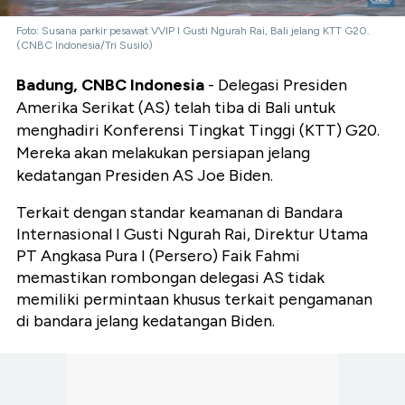
Foto: Susana parkir pesawat VVIP I Gusti Ngurah Rai, Bali jelang KTT G20.
(CNBC Indonesia/Tri Susilo)
Badung, CNBC Indonesia
- Delegasi Presiden
Amerika Serikat (AS) telah tiba di Bali untuk
menghadiri Konferensi Tingkat Tinggi (KTT) G20.
Mereka akan melakukan persiapan jelang
kedatangan Presiden AS Joe Biden.
Terkait dengan standar keamanan di Bandara
Internasional I Gusti Ngurah Rai, Direktur Utama
PT Angkasa Pura I (Persero) Faik Fahmi
memastikan rombongan delegasi AS tidak
memiliki permintaan khusus terkait pengamanan
di bandara jelang kedatangan Biden.