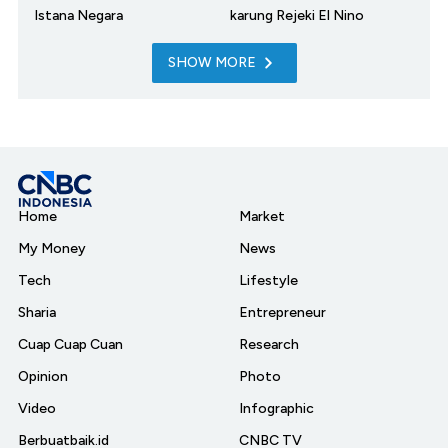
Istana Negara
karung Rejeki El Nino
SHOW MORE
Home
Market
My Money
News
Tech
Lifestyle
Sharia
Entrepreneur
Cuap Cuap Cuan
Research
Opinion
Photo
Video
Infographic
Berbuatbaik.id
CNBC TV