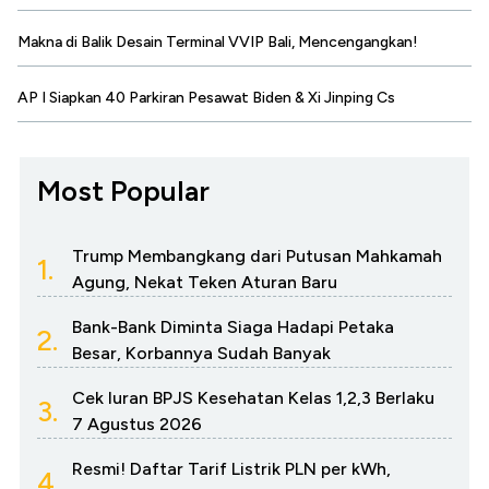
Makna di Balik Desain Terminal VVIP Bali, Mencengangkan!
AP I Siapkan 40 Parkiran Pesawat Biden & Xi Jinping Cs
Most Popular
Trump Membangkang dari Putusan Mahkamah
1.
Agung, Nekat Teken Aturan Baru
Bank-Bank Diminta Siaga Hadapi Petaka
2.
Besar, Korbannya Sudah Banyak
Cek Iuran BPJS Kesehatan Kelas 1,2,3 Berlaku
3.
7 Agustus 2026
Resmi! Daftar Tarif Listrik PLN per kWh,
4.