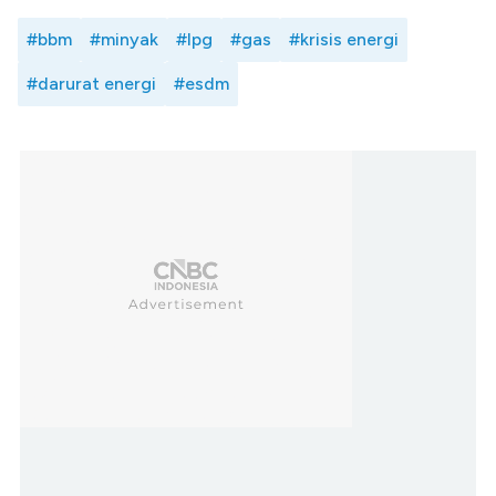
#bbm
#minyak
#lpg
#gas
#krisis energi
#darurat energi
#esdm