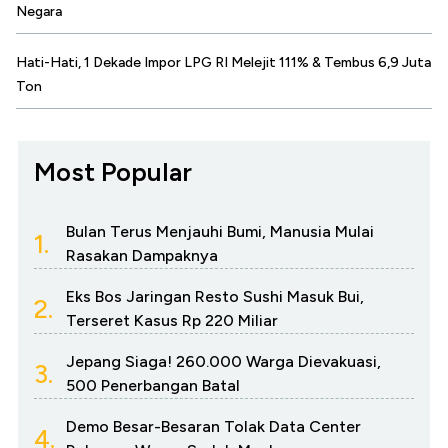
Negara
Hati-Hati, 1 Dekade Impor LPG RI Melejit 111% & Tembus 6,9 Juta
Ton
Most Popular
Bulan Terus Menjauhi Bumi, Manusia Mulai
1.
Rasakan Dampaknya
Eks Bos Jaringan Resto Sushi Masuk Bui,
2.
Terseret Kasus Rp 220 Miliar
Jepang Siaga! 260.000 Warga Dievakuasi,
3.
500 Penerbangan Batal
Demo Besar-Besaran Tolak Data Center
4.