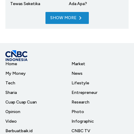
Tewas Seketika
Ada Apa?
SHOW MORE
Home
Market
My Money
News
Tech
Lifestyle
Sharia
Entrepreneur
Cuap Cuap Cuan
Research
Opinion
Photo
Video
Infographic
Berbuatbaik.id
CNBC TV