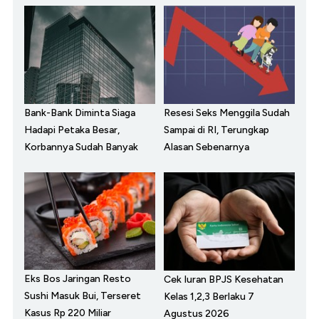
Bank-Bank Diminta Siaga
Resesi Seks Menggila Sudah
Hadapi Petaka Besar,
Sampai di RI, Terungkap
Korbannya Sudah Banyak
Alasan Sebenarnya
Eks Bos Jaringan Resto
Cek Iuran BPJS Kesehatan
Sushi Masuk Bui, Terseret
Kelas 1,2,3 Berlaku 7
Kasus Rp 220 Miliar
Agustus 2026