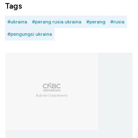
Tags
#ukraina
#perang rusia ukraina
#perang
#rusia
#pengungsi ukraina