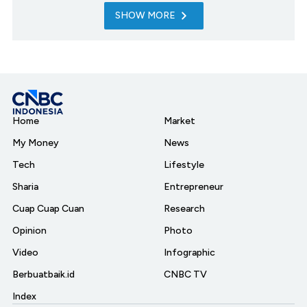
SHOW MORE
Home
Market
My Money
News
Tech
Lifestyle
Sharia
Entrepreneur
Cuap Cuap Cuan
Research
Opinion
Photo
Video
Infographic
Berbuatbaik.id
CNBC TV
Index