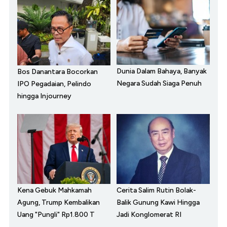
Dunia Dalam Bahaya, Banyak
Bos Danantara Bocorkan
Negara Sudah Siaga Penuh
IPO Pegadaian, Pelindo
hingga Injourney
Kena Gebuk Mahkamah
Cerita Salim Rutin Bolak-
Agung, Trump Kembalikan
Balik Gunung Kawi Hingga
Uang "Pungli" Rp1.800 T
Jadi Konglomerat RI