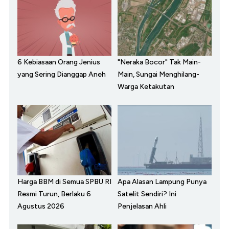
6 Kebiasaan Orang Jenius
"Neraka Bocor" Tak Main-
yang Sering Dianggap Aneh
Main, Sungai Menghilang-
Warga Ketakutan
Harga BBM di Semua SPBU RI
Apa Alasan Lampung Punya
Resmi Turun, Berlaku 6
Satelit Sendiri? Ini
Agustus 2026
Penjelasan Ahli