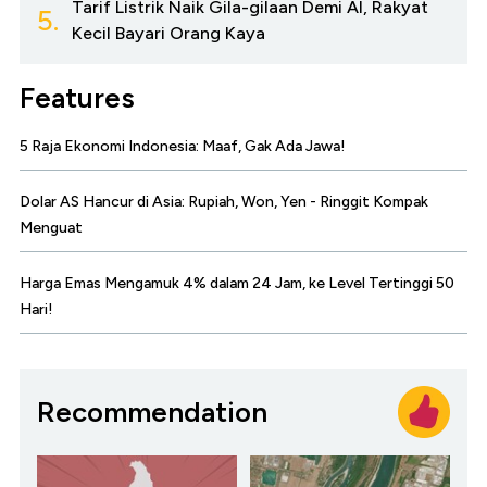
Tarif Listrik Naik Gila-gilaan Demi AI, Rakyat
5.
Kecil Bayari Orang Kaya
Features
5 Raja Ekonomi Indonesia: Maaf, Gak Ada Jawa!
Dolar AS Hancur di Asia: Rupiah, Won, Yen - Ringgit Kompak
Menguat
Harga Emas Mengamuk 4% dalam 24 Jam, ke Level Tertinggi 50
Hari!
Recommendation