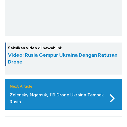
Saksikan video di bawah ini:
Video: Rusia Gempur Ukraina Dengan Ratusan
Drone
Next Article
Zelensky Ngamuk, 113 Drone Ukraina Tembak
Rusia