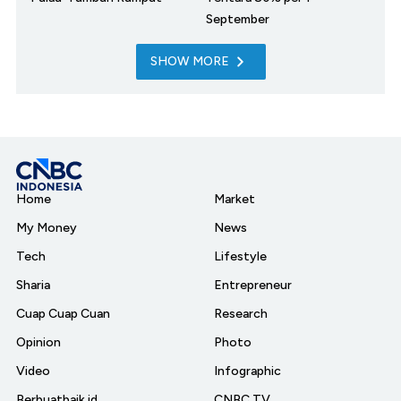
September
SHOW MORE
Home
Market
My Money
News
Tech
Lifestyle
Sharia
Entrepreneur
Cuap Cuap Cuan
Research
Opinion
Photo
Video
Infographic
Berbuatbaik.id
CNBC TV