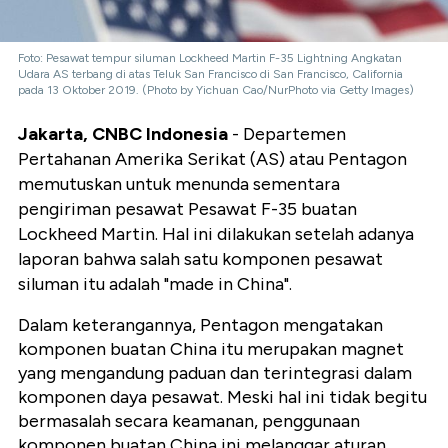
Foto: Pesawat tempur siluman Lockheed Martin F-35 Lightning Angkatan
Udara AS terbang di atas Teluk San Francisco di San Francisco, California
pada 13 Oktober 2019. (Photo by Yichuan Cao/NurPhoto via Getty Images)
Jakarta, CNBC Indonesia
- Departemen
Pertahanan Amerika Serikat (AS) atau Pentagon
memutuskan untuk menunda sementara
pengiriman pesawat Pesawat F-35 buatan
Lockheed Martin. Hal ini dilakukan setelah adanya
laporan bahwa salah satu komponen pesawat
siluman itu adalah "made in China".
Dalam keterangannya, Pentagon mengatakan
komponen buatan China itu merupakan magnet
yang mengandung paduan dan terintegrasi dalam
komponen daya pesawat. Meski hal ini tidak begitu
bermasalah secara keamanan, penggunaan
komponen buatan China ini melanggar aturan