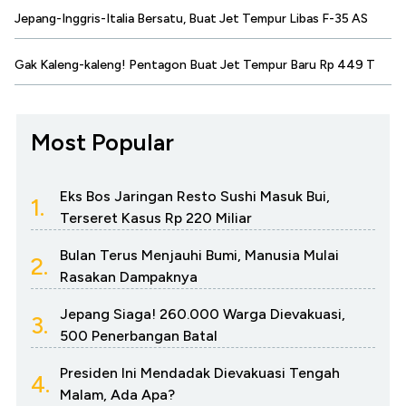
Jepang-Inggris-Italia Bersatu, Buat Jet Tempur Libas F-35 AS
Gak Kaleng-kaleng! Pentagon Buat Jet Tempur Baru Rp 449 T
Most Popular
Eks Bos Jaringan Resto Sushi Masuk Bui,
1.
Terseret Kasus Rp 220 Miliar
Bulan Terus Menjauhi Bumi, Manusia Mulai
2.
Rasakan Dampaknya
Jepang Siaga! 260.000 Warga Dievakuasi,
3.
500 Penerbangan Batal
Presiden Ini Mendadak Dievakuasi Tengah
4.
Malam, Ada Apa?