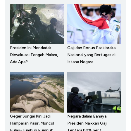
Presiden Ini Mendadak
Gaji dan Bonus Paskibraka
Dievakuasi Tengah Malam,
Nasional yang Bertugas di
Ada Apa?
Istana Negara
Geger Sungai Kini Jadi
Negara dalam Bahaya,
Hamparan Pasir, Muncul
Presiden Naikkan Gaji
Pulau-Tumbuh Rumput
Tentara 80% per 1