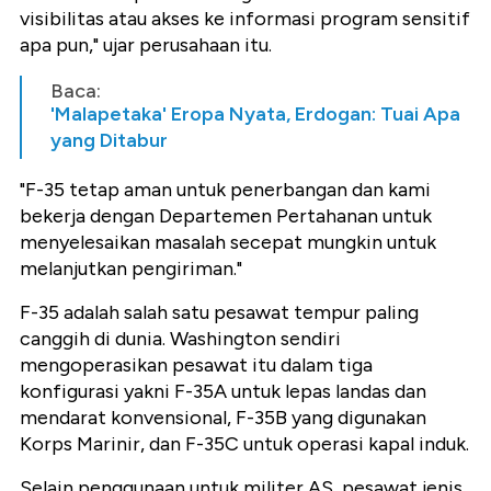
visibilitas atau akses ke informasi program sensitif
apa pun," ujar perusahaan itu.
Baca:
'Malapetaka' Eropa Nyata, Erdogan: Tuai Apa
yang Ditabur
"F-35 tetap aman untuk penerbangan dan kami
bekerja dengan Departemen Pertahanan untuk
menyelesaikan masalah secepat mungkin untuk
melanjutkan pengiriman."
F-35 adalah salah satu pesawat tempur paling
canggih di dunia. Washington sendiri
mengoperasikan pesawat itu dalam tiga
konfigurasi yakni F-35A untuk lepas landas dan
mendarat konvensional, F-35B yang digunakan
Korps Marinir, dan F-35C untuk operasi kapal induk.
Selain penggunaan untuk militer AS, pesawat jenis