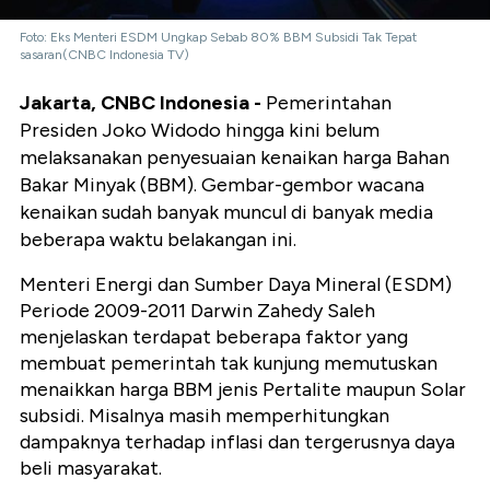
Foto: Eks Menteri ESDM Ungkap Sebab 80% BBM Subsidi Tak Tepat
sasaran(CNBC Indonesia TV)
Jakarta, CNBC Indonesia -
Pemerintahan
Presiden Joko Widodo hingga kini belum
melaksanakan penyesuaian kenaikan harga Bahan
Bakar Minyak (BBM). Gembar-gembor wacana
kenaikan sudah banyak muncul di banyak media
beberapa waktu belakangan ini.
Menteri Energi dan Sumber Daya Mineral (ESDM)
Periode 2009-2011 Darwin Zahedy Saleh
menjelaskan terdapat beberapa faktor yang
membuat pemerintah tak kunjung memutuskan
menaikkan harga BBM jenis Pertalite maupun Solar
subsidi. Misalnya masih memperhitungkan
dampaknya terhadap inflasi dan tergerusnya daya
beli masyarakat.