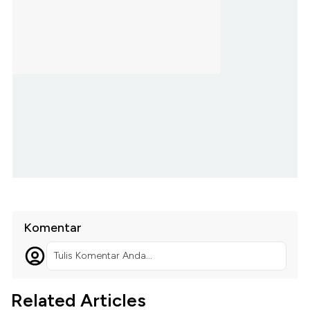
Komentar
Tulis Komentar Anda...
Related Articles