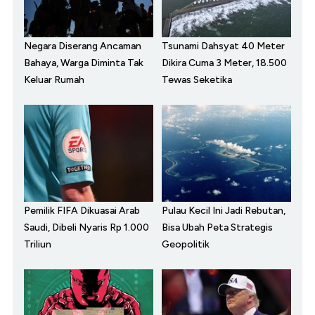
Negara Diserang Ancaman
Tsunami Dahsyat 40 Meter
Bahaya, Warga Diminta Tak
Dikira Cuma 3 Meter, 18.500
Keluar Rumah
Tewas Seketika
Pemilik FIFA Dikuasai Arab
Pulau Kecil Ini Jadi Rebutan,
Saudi, Dibeli Nyaris Rp 1.000
Bisa Ubah Peta Strategis
Triliun
Geopolitik