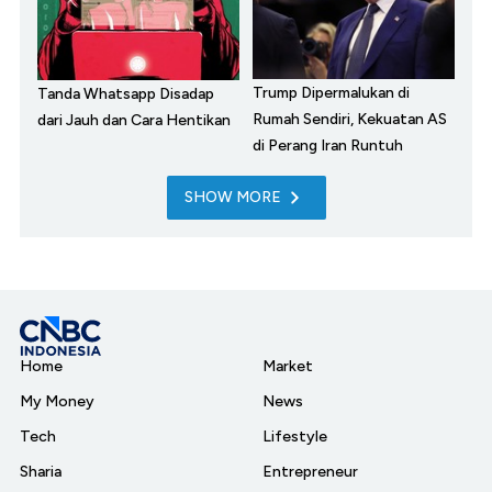
Trump Dipermalukan di
Tanda Whatsapp Disadap
Rumah Sendiri, Kekuatan AS
dari Jauh dan Cara Hentikan
di Perang Iran Runtuh
SHOW MORE
Home
Market
My Money
News
Tech
Lifestyle
Sharia
Entrepreneur