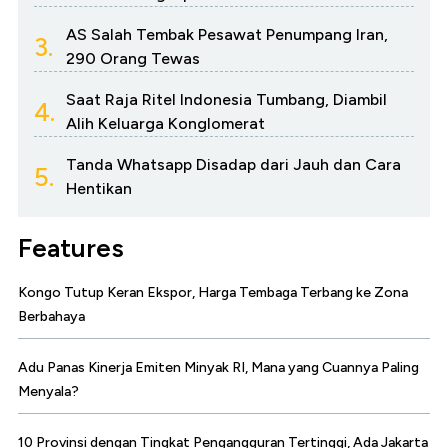
AS Salah Tembak Pesawat Penumpang Iran,
3.
290 Orang Tewas
Saat Raja Ritel Indonesia Tumbang, Diambil
4.
Alih Keluarga Konglomerat
Tanda Whatsapp Disadap dari Jauh dan Cara
5.
Hentikan
Features
Kongo Tutup Keran Ekspor, Harga Tembaga Terbang ke Zona
Berbahaya
Adu Panas Kinerja Emiten Minyak RI, Mana yang Cuannya Paling
Menyala?
10 Provinsi dengan Tingkat Pengangguran Tertinggi, Ada Jakarta