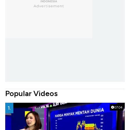
Popular Videos
1.
07:04