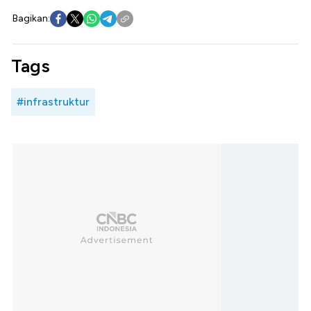
Bagikan:
Tags
#infrastruktur