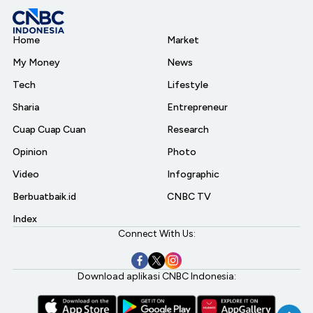
Home
Market
My Money
News
Tech
Lifestyle
Sharia
Entrepreneur
Cuap Cuap Cuan
Research
Opinion
Photo
Video
Infographic
Berbuatbaik.id
CNBC TV
Index
Connect With Us:
Download aplikasi CNBC Indonesia: