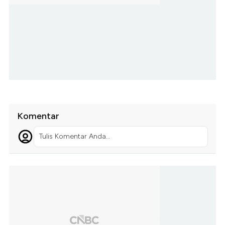
Komentar
Tulis Komentar Anda...