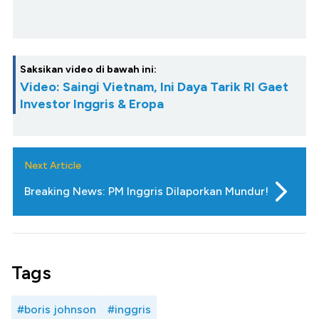
Saksikan video di bawah ini:
Video: Saingi Vietnam, Ini Daya Tarik RI Gaet
Investor Inggris & Eropa
Next Article
Breaking News: PM Inggris Dilaporkan Mundur!
Tags
#boris johnson
#inggris