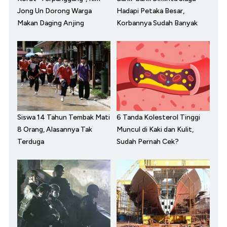
Jong Un Dorong Warga
Hadapi Petaka Besar,
Makan Daging Anjing
Korbannya Sudah Banyak
Siswa 14 Tahun Tembak Mati
6 Tanda Kolesterol Tinggi
8 Orang, Alasannya Tak
Muncul di Kaki dan Kulit,
Terduga
Sudah Pernah Cek?