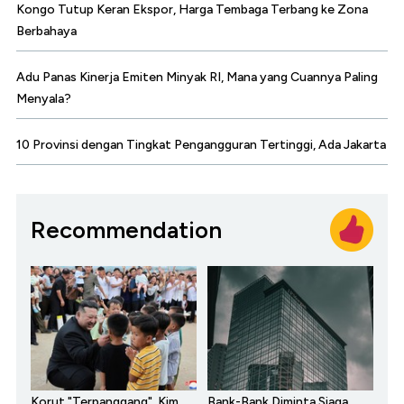
Kongo Tutup Keran Ekspor, Harga Tembaga Terbang ke Zona
Berbahaya
Adu Panas Kinerja Emiten Minyak RI, Mana yang Cuannya Paling
Menyala?
10 Provinsi dengan Tingkat Pengangguran Tertinggi, Ada Jakarta
Recommendation
Korut "Terpanggang", Kim
Bank-Bank Diminta Siaga