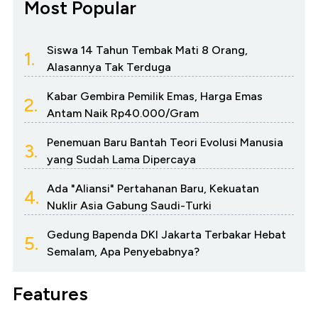
Most Popular
Siswa 14 Tahun Tembak Mati 8 Orang,
1.
Alasannya Tak Terduga
Kabar Gembira Pemilik Emas, Harga Emas
2.
Antam Naik Rp40.000/Gram
Penemuan Baru Bantah Teori Evolusi Manusia
3.
yang Sudah Lama Dipercaya
Ada "Aliansi" Pertahanan Baru, Kekuatan
4.
Nuklir Asia Gabung Saudi-Turki
Gedung Bapenda DKI Jakarta Terbakar Hebat
5.
Semalam, Apa Penyebabnya?
Features