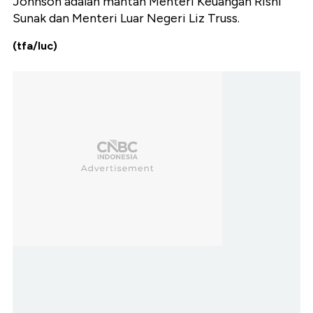
Johnson adalah mantan Menteri Keuangan Rishi
Sunak dan Menteri Luar Negeri Liz Truss.
(tfa/luc)