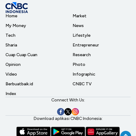
Home
Market
My Money
News
Tech
Lifestyle
Sharia
Entrepreneur
Cuap Cuap Cuan
Research
Opinion
Photo
Video
Infographic
Berbuatbaik.id
CNBC TV
Index
Connect With Us:
Download aplikasi CNBC Indonesia: