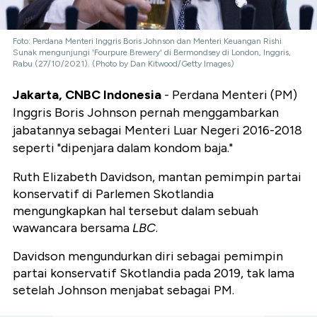
Foto: Perdana Menteri Inggris Boris Johnson dan Menteri Keuangan Rishi
Sunak mengunjungi 'Fourpure Brewery' di Bermondsey di London, Inggris,
Rabu (27/10/2021). (Photo by Dan Kitwood/Getty Images)
Jakarta, CNBC Indonesia
- Perdana Menteri (PM)
Inggris Boris Johnson pernah menggambarkan
jabatannya sebagai Menteri Luar Negeri 2016-2018
seperti "dipenjara dalam kondom baja."
Ruth Elizabeth Davidson, mantan pemimpin partai
konservatif di Parlemen Skotlandia
mengungkapkan hal tersebut dalam sebuah
wawancara bersama
LBC
.
Davidson mengundurkan diri sebagai pemimpin
partai konservatif Skotlandia pada 2019, tak lama
setelah Johnson menjabat sebagai PM.