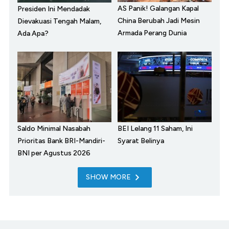
AS Panik! Galangan Kapal
Presiden Ini Mendadak
China Berubah Jadi Mesin
Dievakuasi Tengah Malam,
Armada Perang Dunia
Ada Apa?
Saldo Minimal Nasabah
BEI Lelang 11 Saham, Ini
Prioritas Bank BRI-Mandiri-
Syarat Belinya
BNI per Agustus 2026
SHOW MORE