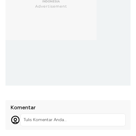
Komentar
Tulis Komentar Anda...