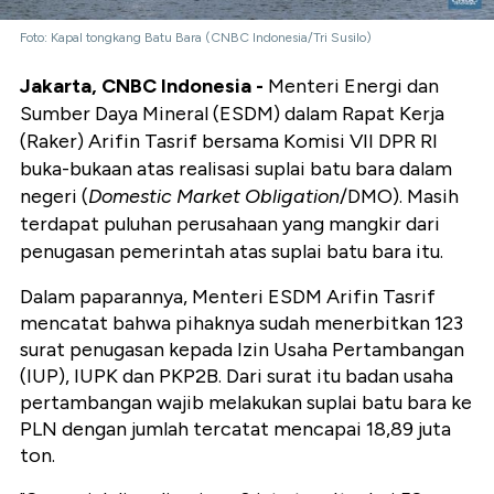
Foto: Kapal tongkang Batu Bara (CNBC Indonesia/Tri Susilo)
Jakarta, CNBC Indonesia -
Menteri Energi dan
Sumber Daya Mineral (ESDM) dalam Rapat Kerja
(Raker) Arifin Tasrif bersama Komisi VII DPR RI
buka-bukaan atas realisasi suplai batu bara dalam
negeri (
Domestic Market Obligation
/DMO). Masih
terdapat puluhan perusahaan yang mangkir dari
penugasan pemerintah atas suplai batu bara itu.
Dalam paparannya, Menteri ESDM Arifin Tasrif
mencatat bahwa pihaknya sudah menerbitkan 123
surat penugasan kepada Izin Usaha Pertambangan
(IUP), IUPK dan PKP2B. Dari surat itu badan usaha
pertambangan wajib melakukan suplai batu bara ke
PLN dengan jumlah tercatat mencapai 18,89 juta
ton.