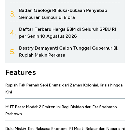
Badan Geologi RI Buka-bukaan Penyebab
3.
Semburan Lumpur di Blora
Daftar Terbaru Harga BBM di Seluruh SPBU RI
4.
per Senin 10 Agustus 2026
Destry Damayanti Calon Tunggal Gubernur BI,
5.
Rupiah Makin Perkasa
Features
Rupiah Tak Pernah Sepi Drama: dari Zaman Kolonial, Krisis hingga
Kini
HUT Pasar Modal: 2 Emiten Ini Bagi Dividen dari Era Soeharto-
Prabowo
Dulu Miskin, Kini Raksasa Ekonomi: RI Mesti Belajar dari Negara Ini