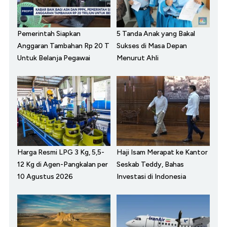
Pemerintah Siapkan
5 Tanda Anak yang Bakal
Anggaran Tambahan Rp 20 T
Sukses di Masa Depan
Untuk Belanja Pegawai
Menurut Ahli
Harga Resmi LPG 3 Kg, 5,5-
Haji Isam Merapat ke Kantor
12 Kg di Agen-Pangkalan per
Seskab Teddy, Bahas
10 Agustus 2026
Investasi di Indonesia