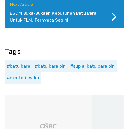
Next Article
ESDM Buka-Bukaan Kebutuhan Batu Bara
Untuk PLN, Ternyata Segini
Tags
#batu bara
#batu bara pln
#suplai batu bara pln
#menteri esdm