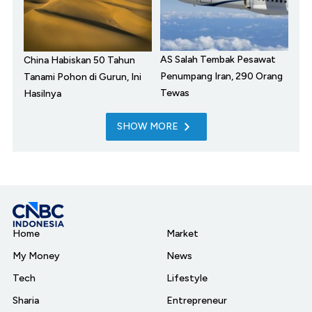
AS Salah Tembak Pesawat
China Habiskan 50 Tahun
Penumpang Iran, 290 Orang
Tanami Pohon di Gurun, Ini
Tewas
Hasilnya
SHOW MORE
Home
Market
My Money
News
Tech
Lifestyle
Sharia
Entrepreneur