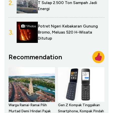
2.
T Sulap 2.500 Ton Sampah Jadi
Energi
Potret Ngeri Kebakaran Gunung
7 Photos
3.
Bromo, Meluas 520 H-Wisata
Ditutup
Recommendation
Warga Ramai-Ramai Pilih
Gen Z Kompak Tinggalkan
Murtad Demi Hindari Pajak
Smartphone, Kompak Pindah