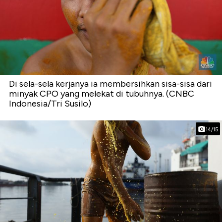
Di sela-sela kerjanya ia membersihkan sisa-sisa dari
minyak CPO yang melekat di tubuhnya. (CNBC
Indonesia/Tri Susilo)
14/15