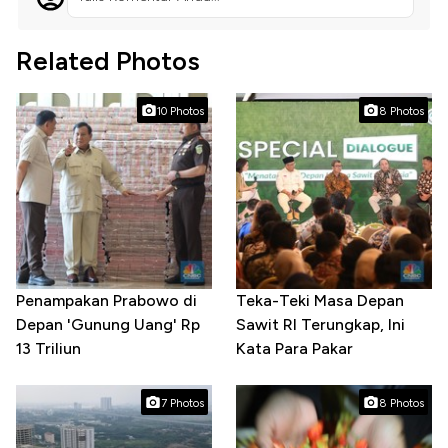
Related Photos
10 Photos
8 Photos
Penampakan Prabowo di
Teka-Teki Masa Depan
Depan 'Gunung Uang' Rp
Sawit RI Terungkap, Ini
13 Triliun
Kata Para Pakar
7 Photos
8 Photos