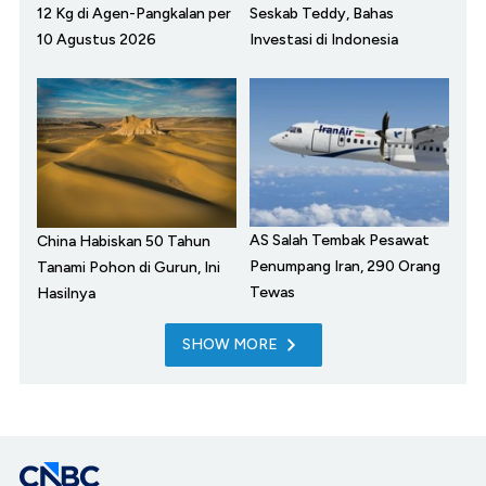
12 Kg di Agen-Pangkalan per
Seskab Teddy, Bahas
10 Agustus 2026
Investasi di Indonesia
AS Salah Tembak Pesawat
China Habiskan 50 Tahun
Penumpang Iran, 290 Orang
Tanami Pohon di Gurun, Ini
Tewas
Hasilnya
SHOW MORE