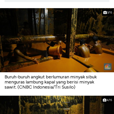
3/15
Buruh-buruh angkut berlumuran minyak sibuk
menguras lambung kapal yang berisi minyak
sawit. (CNBC Indonesia/Tri Susilo)
4/15