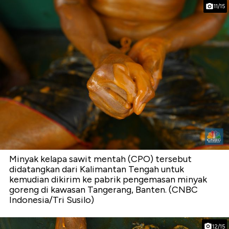
11/15
Minyak kelapa sawit mentah (CPO) tersebut
didatangkan dari Kalimantan Tengah untuk
kemudian dikirim ke pabrik pengemasan minyak
goreng di kawasan Tangerang, Banten. (CNBC
Indonesia/Tri Susilo)
12/15