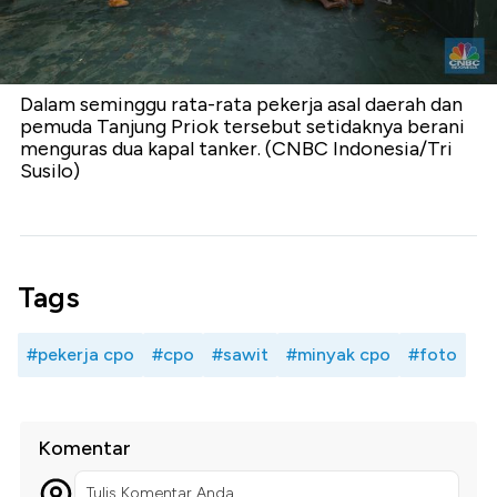
Dalam seminggu rata-rata pekerja asal daerah dan
pemuda Tanjung Priok tersebut setidaknya berani
menguras dua kapal tanker. (CNBC Indonesia/Tri
Susilo)
Tags
#pekerja cpo
#cpo
#sawit
#minyak cpo
#foto
Komentar
Tulis Komentar Anda...