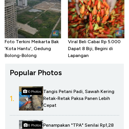
Foto Terkini Meikarta Bak
Viral Beli Cabai Rp 5.000
'Kota Hantu', Gedung
Dapat 8 Biji, Begini di
Bolong-Bolong
Lapangan
Popular Photos
Tangis Petani Padi, Sawah Kering
10 Photos
1.
Retak-Retak Paksa Panen Lebih
Cepat
Penampakan "TPA" Senilai Rp1,28
8 Photos