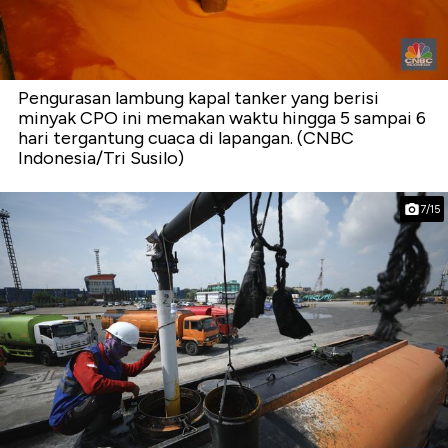
Pengurasan lambung kapal tanker yang berisi
minyak CPO ini memakan waktu hingga 5 sampai 6
hari tergantung cuaca di lapangan. (CNBC
Indonesia/Tri Susilo)
7/15