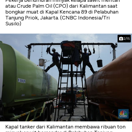
atau Crude Palm Oil (CPO) dari Kalimantan saat
bongkar muat di Kapal Kencana 89 di Pelabuhan
Tanjung Priok, Jakarta. (CNBC Indonesia/Tri
Susilo)
2/15
Kapal tanker dari Kalimantan membawa ribuan ton