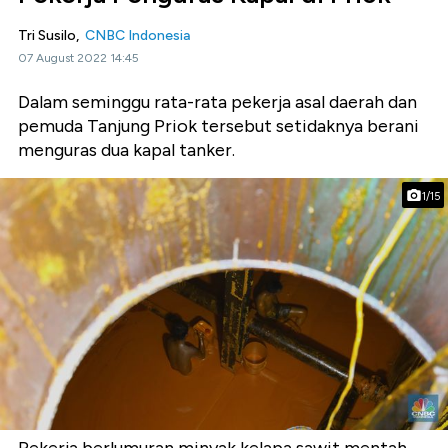
Tri Susilo,
CNBC Indonesia
07 August 2022 14:45
Dalam seminggu rata-rata pekerja asal daerah dan
pemuda Tanjung Priok tersebut setidaknya berani
menguras dua kapal tanker.
1/15
Pekerja berlumuran minyak kelapa sawit mentah