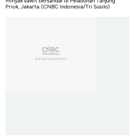
minyak sawit bersandar di Pelabuhan Tanjung
Priok, Jakarta. (CNBC Indonesia/Tri Susilo)