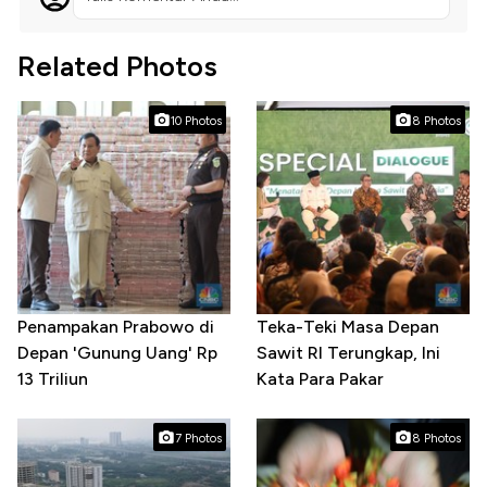
Related Photos
10 Photos
8 Photos
Penampakan Prabowo di
Teka-Teki Masa Depan
Depan 'Gunung Uang' Rp
Sawit RI Terungkap, Ini
13 Triliun
Kata Para Pakar
7 Photos
8 Photos