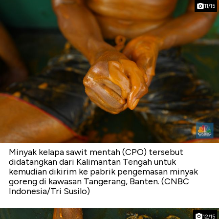
11/15
Minyak kelapa sawit mentah (CPO) tersebut
didatangkan dari Kalimantan Tengah untuk
kemudian dikirim ke pabrik pengemasan minyak
goreng di kawasan Tangerang, Banten. (CNBC
Indonesia/Tri Susilo)
12/15