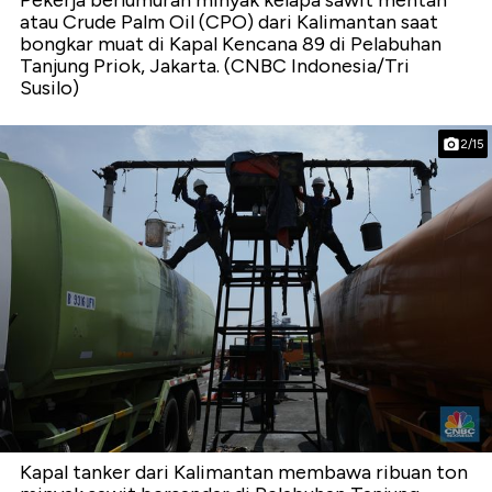
atau Crude Palm Oil (CPO) dari Kalimantan saat
bongkar muat di Kapal Kencana 89 di Pelabuhan
Tanjung Priok, Jakarta. (CNBC Indonesia/Tri
Susilo)
2/15
Kapal tanker dari Kalimantan membawa ribuan ton