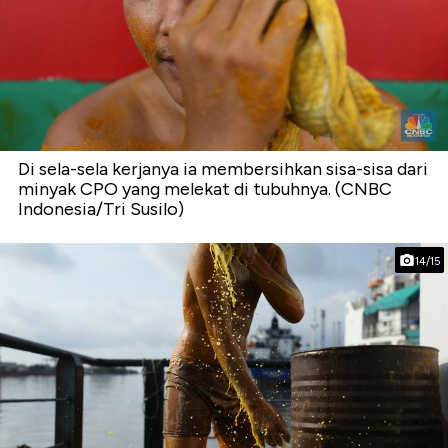
Di sela-sela kerjanya ia membersihkan sisa-sisa dari
minyak CPO yang melekat di tubuhnya. (CNBC
Indonesia/Tri Susilo)
14/15