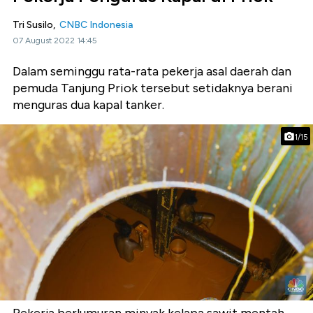
Tri Susilo,
CNBC Indonesia
07 August 2022 14:45
Dalam seminggu rata-rata pekerja asal daerah dan
pemuda Tanjung Priok tersebut setidaknya berani
menguras dua kapal tanker.
1/15
Pekerja berlumuran minyak kelapa sawit mentah