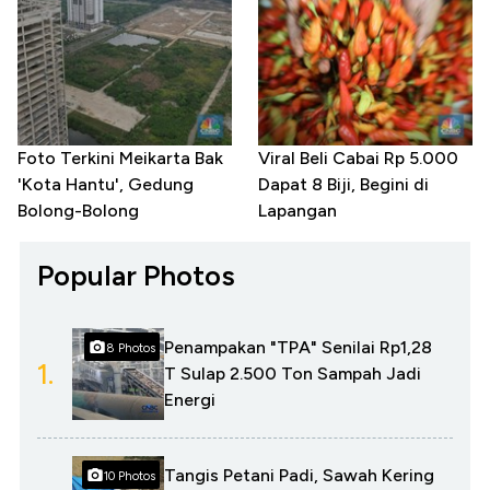
Foto Terkini Meikarta Bak
Viral Beli Cabai Rp 5.000
'Kota Hantu', Gedung
Dapat 8 Biji, Begini di
Bolong-Bolong
Lapangan
Popular Photos
Penampakan "TPA" Senilai Rp1,28
8 Photos
1.
T Sulap 2.500 Ton Sampah Jadi
Energi
Tangis Petani Padi, Sawah Kering
10 Photos