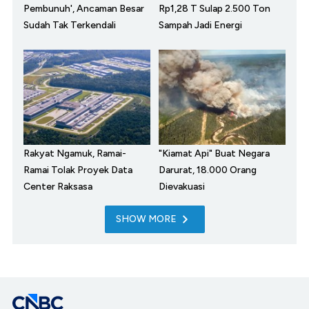
Pembunuh', Ancaman Besar
Rp1,28 T Sulap 2.500 Ton
Sudah Tak Terkendali
Sampah Jadi Energi
Rakyat Ngamuk, Ramai-
"Kiamat Api" Buat Negara
Ramai Tolak Proyek Data
Darurat, 18.000 Orang
Center Raksasa
Dievakuasi
SHOW MORE