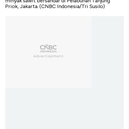
minyak sawit bersandar di Pelabuhan Tanjung
Priok, Jakarta. (CNBC Indonesia/Tri Susilo)