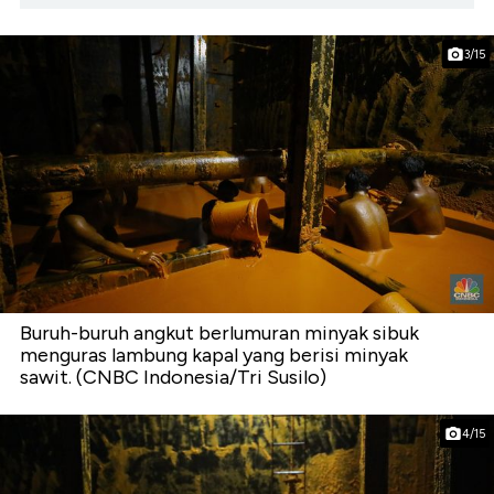
3/15
Buruh-buruh angkut berlumuran minyak sibuk
menguras lambung kapal yang berisi minyak
sawit. (CNBC Indonesia/Tri Susilo)
4/15