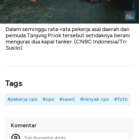
Dalam seminggu rata-rata pekerja asal daerah dan
pemuda Tanjung Priok tersebut setidaknya berani
menguras dua kapal tanker. (CNBC Indonesia/Tri
Susilo)
Tags
#pekerja cpo
#cpo
#sawit
#minyak cpo
#foto
Komentar
Tulis Komentar Anda...