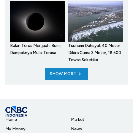
Bulan Terus Menjauhi Bumi,
Tsunami Dahsyat 40 Meter
Dampaknya Mulai Terasa
Dikira Cuma 3 Meter, 18.500
Tewas Seketika
SHOW MORE
Home
Market
My Money
News