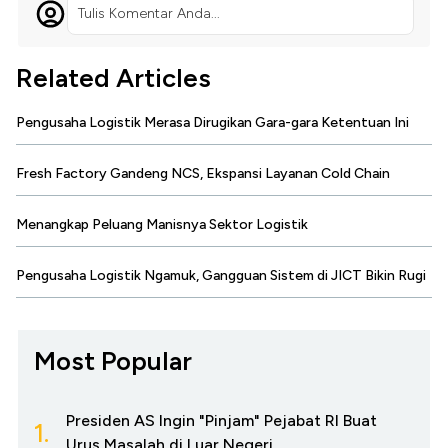
Tulis Komentar Anda...
Related Articles
Pengusaha Logistik Merasa Dirugikan Gara-gara Ketentuan Ini
Fresh Factory Gandeng NCS, Ekspansi Layanan Cold Chain
Menangkap Peluang Manisnya Sektor Logistik
Pengusaha Logistik Ngamuk, Gangguan Sistem di JICT Bikin Rugi
Most Popular
Presiden AS Ingin "Pinjam" Pejabat RI Buat
1.
Urus Masalah di Luar Negeri