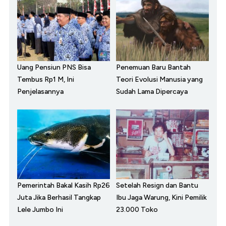
Uang Pensiun PNS Bisa
Penemuan Baru Bantah
Tembus Rp1 M, Ini
Teori Evolusi Manusia yang
Penjelasannya
Sudah Lama Dipercaya
Pemerintah Bakal Kasih Rp26
Setelah Resign dan Bantu
Juta Jika Berhasil Tangkap
Ibu Jaga Warung, Kini Pemilik
Lele Jumbo Ini
23.000 Toko