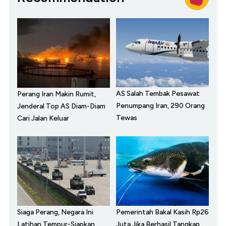
AS Salah Tembak Pesawat
Perang Iran Makin Rumit,
Penumpang Iran, 290 Orang
Jenderal Top AS Diam-Diam
Tewas
Cari Jalan Keluar
Siaga Perang, Negara Ini
Pemerintah Bakal Kasih Rp26
Latihan Tempur-Siapkan
Juta Jika Berhasil Tangkap