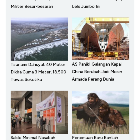
Militer Besar-besaran
Lele Jumbo Ini
AS Panik! Galangan Kapal
Tsunami Dahsyat 40 Meter
China Berubah Jadi Mesin
Dikira Cuma 3 Meter, 18.500
Armada Perang Dunia
Tewas Seketika
Saldo Minimal Nasabah
Penemuan Baru Bantah