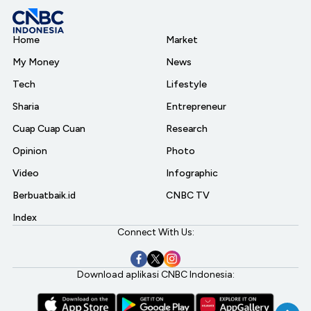
Home
Market
My Money
News
Tech
Lifestyle
Sharia
Entrepreneur
Cuap Cuap Cuan
Research
Opinion
Photo
Video
Infographic
Berbuatbaik.id
CNBC TV
Index
Connect With Us:
Download aplikasi CNBC Indonesia: