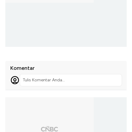
Komentar
Tulis Komentar Anda...