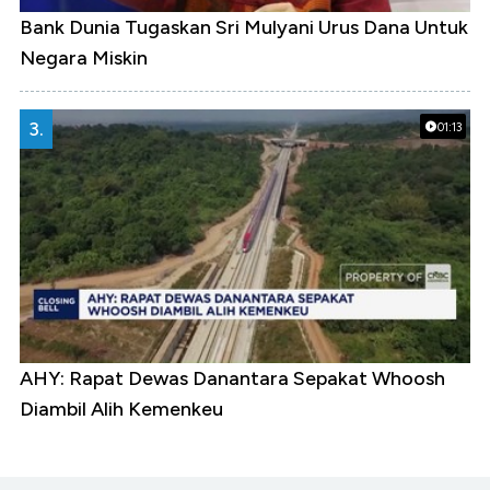
Bank Dunia Tugaskan Sri Mulyani Urus Dana Untuk
Negara Miskin
3.
01:13
AHY: Rapat Dewas Danantara Sepakat Whoosh
Diambil Alih Kemenkeu