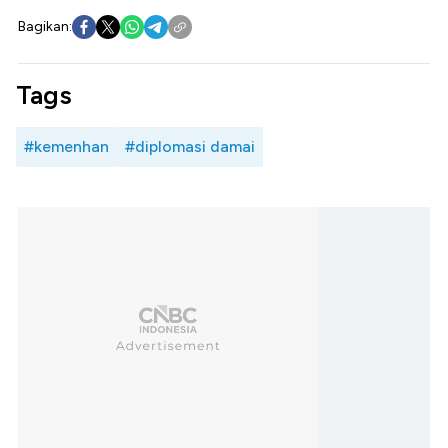
Bagikan:
Tags
#kemenhan
#diplomasi damai