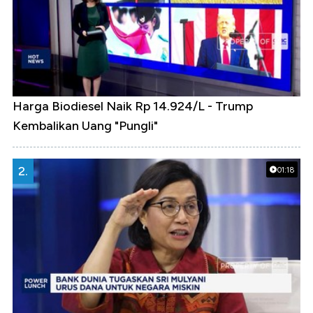
Harga Biodiesel Naik Rp 14.924/L - Trump
Kembalikan Uang "Pungli"
2.
01:18