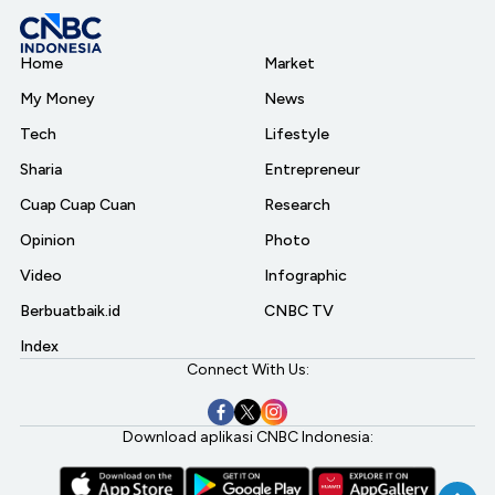
Home
Market
My Money
News
Tech
Lifestyle
Sharia
Entrepreneur
Cuap Cuap Cuan
Research
Opinion
Photo
Video
Infographic
Berbuatbaik.id
CNBC TV
Index
Connect With Us:
Download aplikasi CNBC Indonesia: