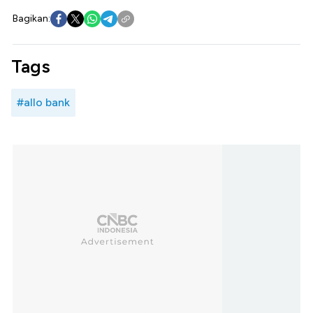
Bagikan:
Tags
#allo bank