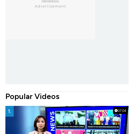
Popular Videos
1.
07:04