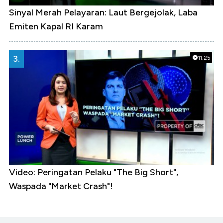
Sinyal Merah Pelayaran: Laut Bergejolak, Laba
Emiten Kapal RI Karam
3.
11:25
Video: Peringatan Pelaku "The Big Short",
Waspada "Market Crash"!