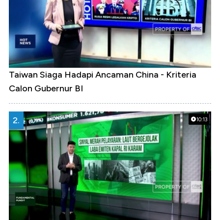
Taiwan Siaga Hadapi Ancaman China - Kriteria
Calon Gubernur BI
2.
10:13