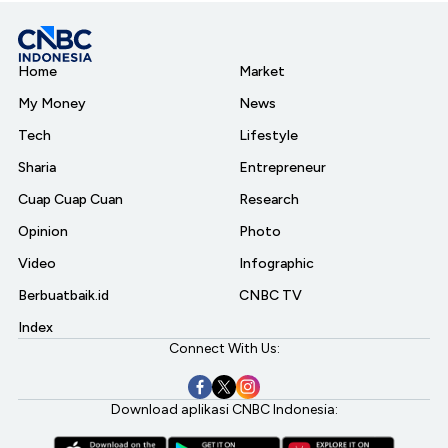
Home
Market
My Money
News
Tech
Lifestyle
Sharia
Entrepreneur
Cuap Cuap Cuan
Research
Opinion
Photo
Video
Infographic
Berbuatbaik.id
CNBC TV
Index
Connect With Us:
Download aplikasi CNBC Indonesia: