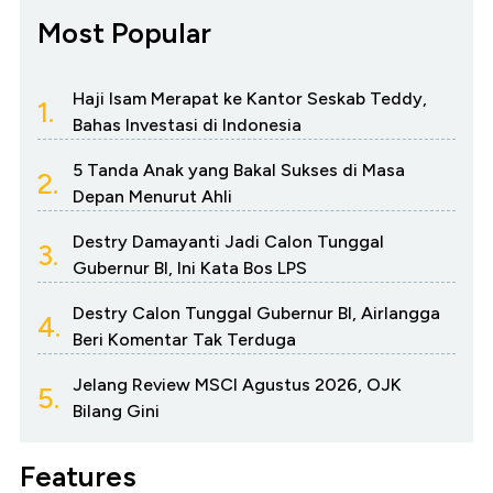
Most Popular
Haji Isam Merapat ke Kantor Seskab Teddy,
1.
Bahas Investasi di Indonesia
5 Tanda Anak yang Bakal Sukses di Masa
2.
Depan Menurut Ahli
Destry Damayanti Jadi Calon Tunggal
3.
Gubernur BI, Ini Kata Bos LPS
Destry Calon Tunggal Gubernur BI, Airlangga
4.
Beri Komentar Tak Terduga
Jelang Review MSCI Agustus 2026, OJK
5.
Bilang Gini
Features