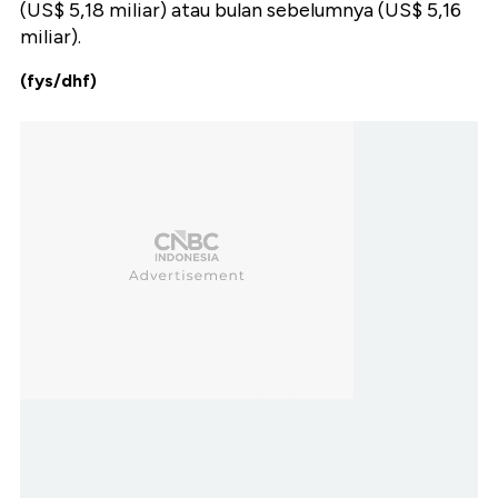
(US$ 5,18 miliar) atau bulan sebelumnya (US$ 5,16
miliar).
(fys/dhf)