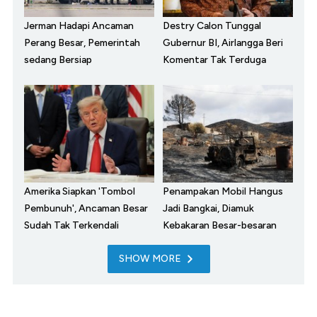
Jerman Hadapi Ancaman
Destry Calon Tunggal
Perang Besar, Pemerintah
Gubernur BI, Airlangga Beri
sedang Bersiap
Komentar Tak Terduga
Amerika Siapkan 'Tombol
Penampakan Mobil Hangus
Pembunuh', Ancaman Besar
Jadi Bangkai, Diamuk
Sudah Tak Terkendali
Kebakaran Besar-besaran
SHOW MORE