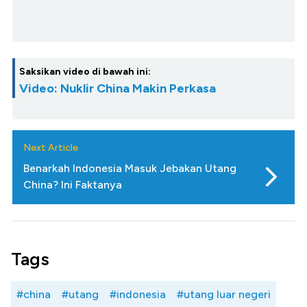
Saksikan video di bawah ini:
Video: Nuklir China Makin Perkasa
Next Article
Benarkah Indonesia Masuk Jebakan Utang
China? Ini Faktanya
Tags
#china
#utang
#indonesia
#utang luar negeri