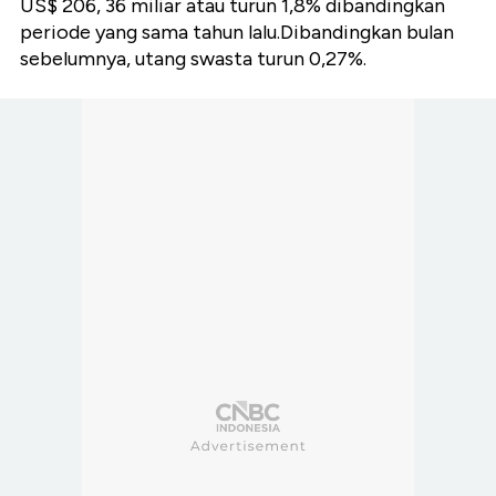
US$ 206, 36 miliar atau turun 1,8% dibandingkan
periode yang sama tahun lalu.Dibandingkan bulan
sebelumnya, utang swasta turun 0,27%.