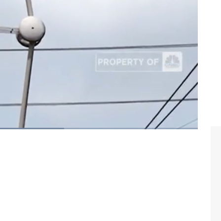
mis (21/04/2022)