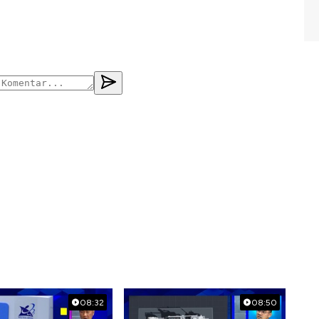
08:32
08:50