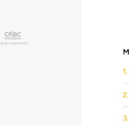
M
1.
2.
3.