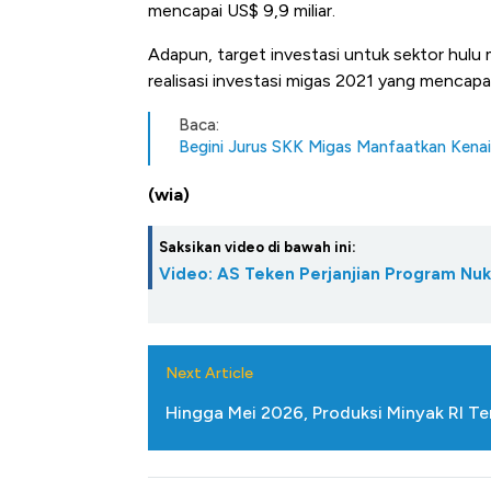
mencapai US$ 9,9 miliar.
Adapun, target investasi untuk sektor hulu 
realisasi investasi migas 2021 yang mencapai
Baca:
Begini Jurus SKK Migas Manfaatkan Kena
(wia)
Saksikan video di bawah ini:
Video: AS Teken Perjanjian Program Nukl
Next Article
Hingga Mei 2026, Produksi Minyak RI Te