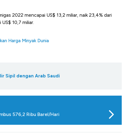
migas 2022 mencapai US$ 13,2 miliar, naik 23,4% dari
 US$ 10,7 miliar.
ikan Harga Minyak Dunia
ir Sipil dengan Arab Saudi
mbus 576,2 Ribu Barel/Hari