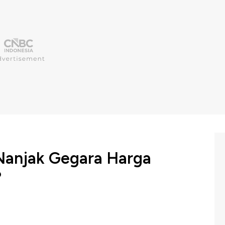
Nanjak Gegara Harga
?