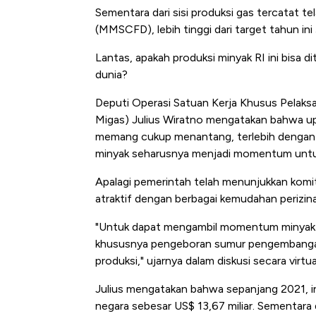
Sementara dari sisi produksi gas tercatat tel
(MMSCFD), lebih tinggi dari target tahun i
Lantas, apakah produksi minyak RI ini bisa d
dunia?
Deputi Operasi Satuan Kerja Khusus Pelaks
Migas) Julius Wiratno mengatakan bahwa upa
memang cukup menantang, terlebih dengan p
minyak seharusnya menjadi momentum untuk
Apalagi pemerintah telah menunjukkan komit
atraktif dengan berbagai kemudahan perizina
"Untuk dapat mengambil momentum minyak du
khususnya pengeboran sumur pengembangan 
produksi," ujarnya dalam diskusi secara virtu
Julius mengatakan bahwa sepanjang 2021, i
negara sebesar US$ 13,67 miliar. Sementara 