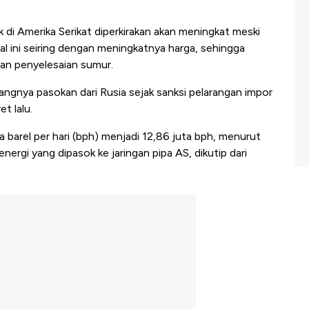
 di Amerika Serikat diperkirakan akan meningkat meski
al ini seiring dengan meningkatnya harga, sehingga
an penyelesaian sumur.
rangnya pasokan dari Rusia sejak sanksi pelarangan impor
t lalu.
ta barel per hari (bph) menjadi 12,86 juta bph, menurut
nergi yang dipasok ke jaringan pipa AS, dikutip dari