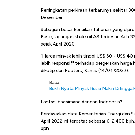
Peningkatan perkiraan terbarunya sekitar 300
Desember.
Sebagian besar kenaikan tahunan yang diproye
Basin, lapangan shale oil AS terbesar. Ada 3
sejak April 2020.
"Harga minyak lebih tinggi US$ 30 - US$ 40 pe
lebih responsif" terhadap pergerakan harga it
dikutip dari Reuters, Kamis (14/04/2022).
Baca:
Bukti Nyata Minyak Rusia Makin Ditinggal
Lantas, bagaimana dengan Indonesia?
Berdasarkan data Kementerian Energi dan S
April 2022 ini tercatat sebesar 612.488 bph,
bph.