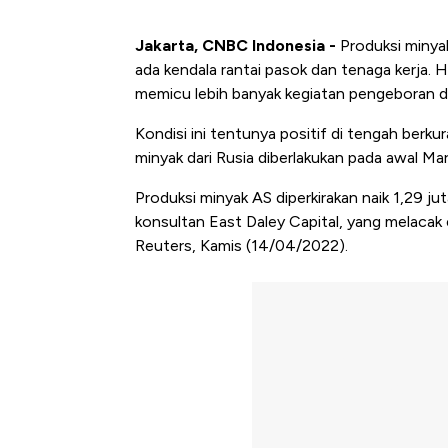
Jakarta, CNBC Indonesia -
Produksi minyak
ada kendala rantai pasok dan tenaga kerja. H
memicu lebih banyak kegiatan pengeboran d
Kondisi ini tentunya positif di tengah berku
minyak dari Rusia diberlakukan pada awal Mare
Produksi minyak AS diperkirakan naik 1,29 ju
konsultan East Daley Capital, yang melacak e
Reuters, Kamis (14/04/2022).