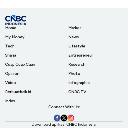
Home
Market
My Money
News
Tech
Lifestyle
Sharia
Entrepreneur
Cuap Cuap Cuan
Research
Opinion
Photo
Video
Infographic
Berbuatbaik.id
CNBC TV
Index
Connect With Us:
Download aplikasi CNBC Indonesia: