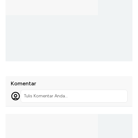
Komentar
Tulis Komentar Anda...