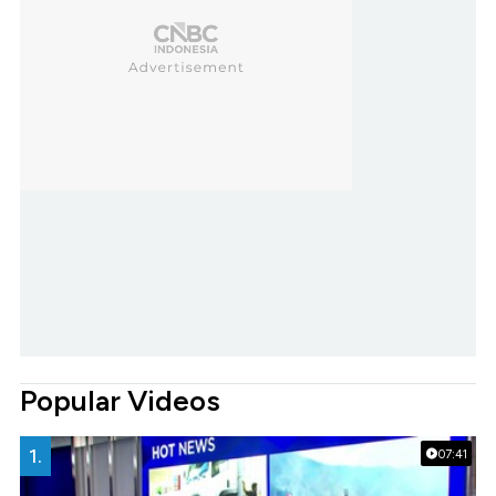
Popular Videos
1.
07:41