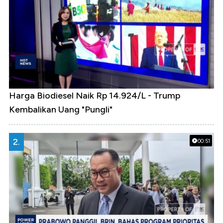
Harga Biodiesel Naik Rp 14.924/L - Trump
Kembalikan Uang "Pungli"
2.
00:51