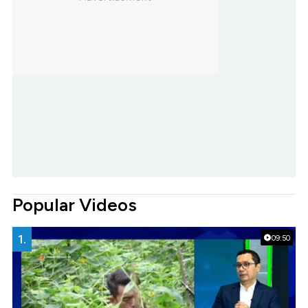
Popular Videos
1.
09:50