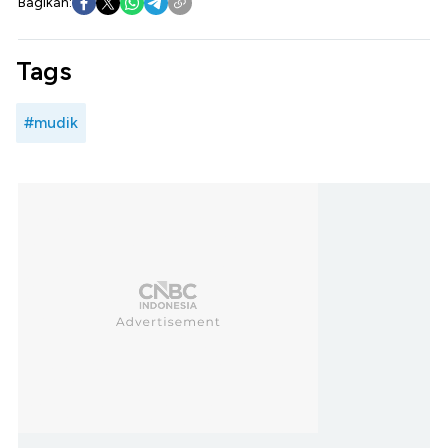
Bagikan:
Tags
#mudik