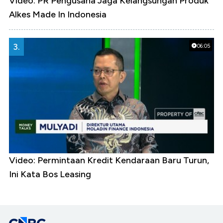
Video: PR Pengusaha Jaga Kelangsungan Produk
Alkes Made In Indonesia
3.
06:05
Video: Permintaan Kredit Kendaraan Baru Turun,
Ini Kata Bos Leasing