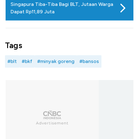
Singapura Tiba-Tiba Bagi BLT, Jutaan Warga
Dapat Rp11,89 Juta
Tags
#blt
#bkf
#minyak goreng
#bansos