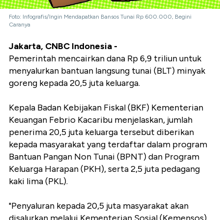
Foto: Infografis/Ingin Mendapatkan Bansos Tunai Rp 600.000, Begini
Caranya
Jakarta, CNBC Indonesia -
Pemerintah mencairkan dana Rp 6,9 triliun untuk
menyalurkan bantuan langsung tunai (BLT) minyak
goreng kepada 20,5 juta keluarga.
Kepala Badan Kebijakan Fiskal (BKF) Kementerian
Keuangan Febrio Kacaribu menjelaskan, jumlah
penerima 20,5 juta keluarga tersebut diberikan
kepada masyarakat yang terdaftar dalam program
Bantuan Pangan Non Tunai (BPNT) dan Program
Keluarga Harapan (PKH), serta 2,5 juta pedagang
kaki lima (PKL).
"Penyaluran kepada 20,5 juta masyarakat akan
disalurkan melalui Kementerian Sosial (Kemensos)