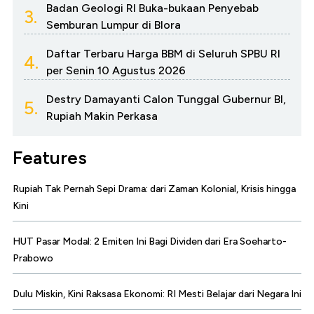
Badan Geologi RI Buka-bukaan Penyebab
3.
Semburan Lumpur di Blora
Daftar Terbaru Harga BBM di Seluruh SPBU RI
4.
per Senin 10 Agustus 2026
Destry Damayanti Calon Tunggal Gubernur BI,
5.
Rupiah Makin Perkasa
Features
Rupiah Tak Pernah Sepi Drama: dari Zaman Kolonial, Krisis hingga
Kini
HUT Pasar Modal: 2 Emiten Ini Bagi Dividen dari Era Soeharto-
Prabowo
Dulu Miskin, Kini Raksasa Ekonomi: RI Mesti Belajar dari Negara Ini