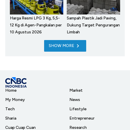
Harga Resmi LPG 3 Kg, 5,5-
Sampah Plastik Jadi Paving,
12 Kg di Agen-Pangkalan per
Dukung Target Pengurangan
10 Agustus 2026
Limbah
SHOW MORE
Home
Market
My Money
News
Tech
Lifestyle
Sharia
Entrepreneur
Cuap Cuap Cuan
Research