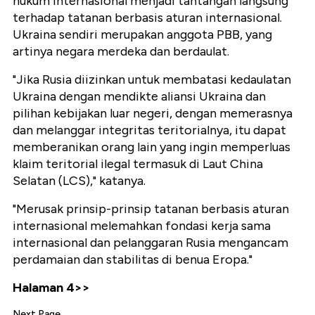
hukum internasional menjadi tantangan langsung
terhadap tatanan berbasis aturan internasional.
Ukraina sendiri merupakan anggota PBB, yang
artinya negara merdeka dan berdaulat.
"Jika Rusia diizinkan untuk membatasi kedaulatan
Ukraina dengan mendikte aliansi Ukraina dan
pilihan kebijakan luar negeri, dengan memerasnya
dan melanggar integritas teritorialnya, itu dapat
memberanikan orang lain yang ingin memperluas
klaim teritorial ilegal termasuk di Laut China
Selatan (LCS)," katanya.
"Merusak prinsip-prinsip tatanan berbasis aturan
internasional melemahkan fondasi kerja sama
internasional dan pelanggaran Rusia mengancam
perdamaian dan stabilitas di benua Eropa."
Halaman 4>>
Next Page