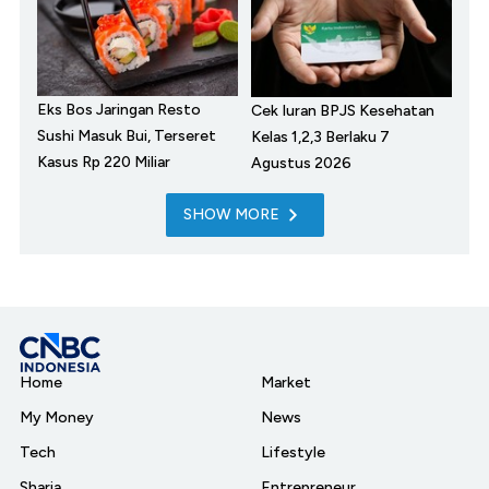
Eks Bos Jaringan Resto
Cek Iuran BPJS Kesehatan
Sushi Masuk Bui, Terseret
Kelas 1,2,3 Berlaku 7
Kasus Rp 220 Miliar
Agustus 2026
SHOW MORE
Home
Market
My Money
News
Tech
Lifestyle
Sharia
Entrepreneur